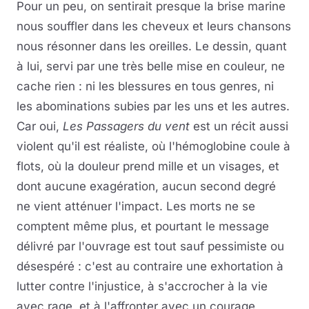
Pour un peu, on sentirait presque la brise marine
nous souffler dans les cheveux et leurs chansons
nous résonner dans les oreilles. Le dessin, quant
à lui, servi par une très belle mise en couleur, ne
cache rien : ni les blessures en tous genres, ni
les abominations subies par les uns et les autres.
Car oui,
Les Passagers du vent
est un récit aussi
violent qu'il est réaliste, où l'hémoglobine coule à
flots, où la douleur prend mille et un visages, et
dont aucune exagération, aucun second degré
ne vient atténuer l'impact. Les morts ne se
comptent même plus, et pourtant le message
délivré par l'ouvrage est tout sauf pessimiste ou
désespéré : c'est au contraire une exhortation à
lutter contre l'injustice, à s'accrocher à la vie
avec rage, et à l'affronter avec un courage