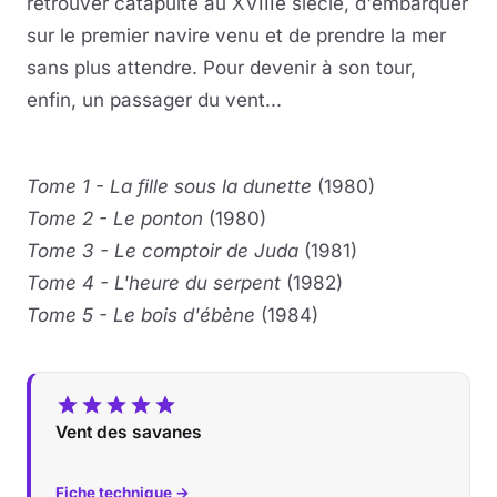
retrouver catapulté au XVIIIe siècle, d'embarquer
sur le premier navire venu et de prendre la mer
sans plus attendre. Pour devenir à son tour,
enfin, un passager du vent...
Tome 1 - La fille sous la dunette
(1980)
Tome 2 - Le ponton
(1980)
Tome 3 - Le comptoir de Juda
(1981)
Tome 4 - L'heure du serpent
(1982)
Tome 5 - Le bois d'ébène
(1984)
Vent des savanes
Fiche technique →