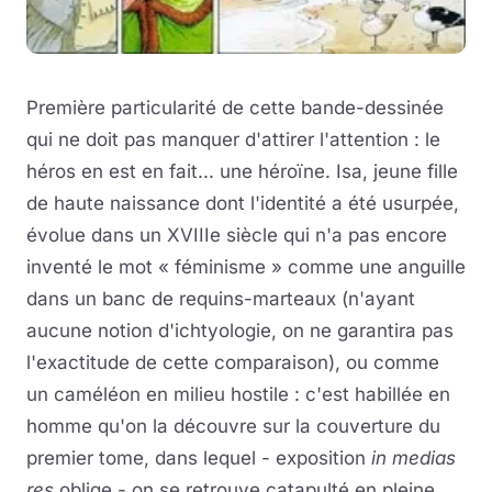
Première particularité de cette bande-dessinée
qui ne doit pas manquer d'attirer l'attention : le
héros en est en fait... une héroïne. Isa, jeune fille
de haute naissance dont l'identité a été usurpée,
évolue dans un XVIIIe siècle qui n'a pas encore
inventé le mot « féminisme » comme une anguille
dans un banc de requins-marteaux (n'ayant
aucune notion d'ichtyologie, on ne garantira pas
l'exactitude de cette comparaison), ou comme
un caméléon en milieu hostile : c'est habillée en
homme qu'on la découvre sur la couverture du
premier tome, dans lequel - exposition
in medias
res
oblige - on se retrouve catapulté en pleine