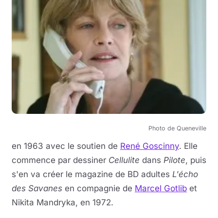
Photo de Queneville
en 1963 avec le soutien de
René Goscinny
. Elle
commence par dessiner
Cellulite
dans
Pilote
, puis
s'en va créer le magazine de BD adultes
L'écho
des Savanes
en compagnie de
Marcel Gotlib
et
Nikita Mandryka, en 1972.