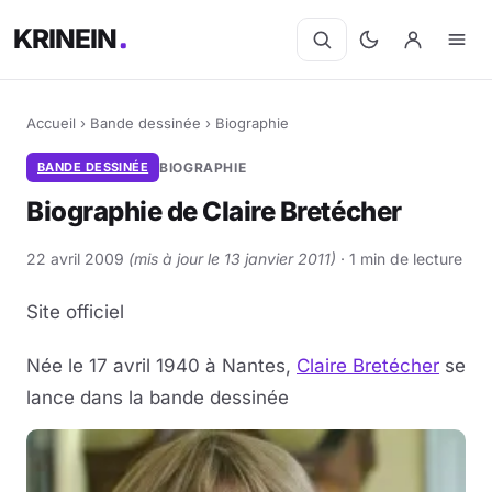
KRINEIN
Accueil
›
Bande dessinée
›
Biographie
BANDE DESSINÉE
BIOGRAPHIE
Biographie de Claire Bretécher
22 avril 2009
(mis à jour le 13 janvier 2011)
· 1 min de lecture
Site officiel
Née le 17 avril 1940 à Nantes,
Claire Bretécher
se
lance dans la bande dessinée