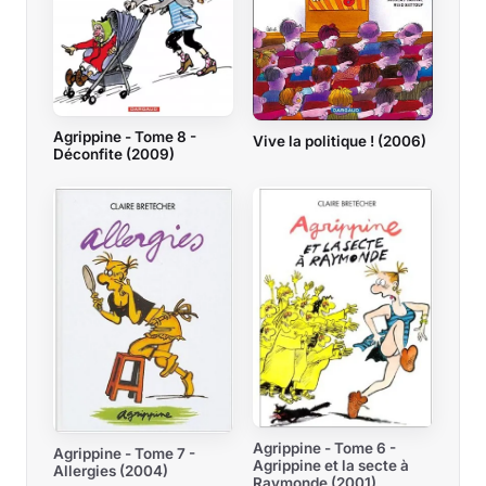
Agrippine - Tome 8 -
Vive la politique ! (2006)
Déconfite (2009)
Agrippine - Tome 6 -
Agrippine - Tome 7 -
Agrippine et la secte à
Allergies (2004)
Raymonde (2001)