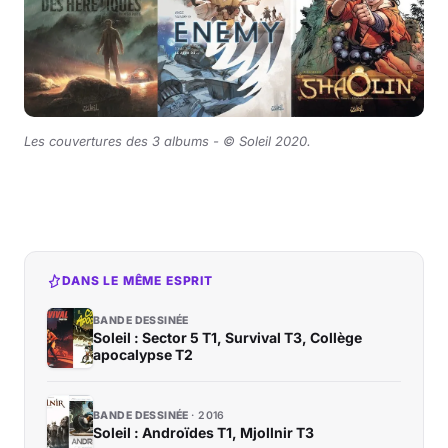
Les couvertures des 3 albums -
©
Soleil 2020.
DANS LE MÊME ESPRIT
BANDE DESSINÉE
Soleil : Sector 5 T1, Survival T3, Collège
apocalypse T2
BANDE DESSINÉE
2016
Soleil : Androïdes T1, Mjollnir T3