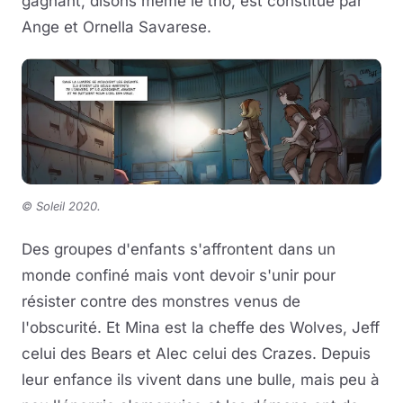
gagnant, disons même le trio, est constitué par
Ange et Ornella Savarese.
© Soleil 2020
.
Des groupes d'enfants s'affrontent dans un
monde confiné mais vont devoir s'unir pour
résister contre des monstres venus de
l'obscurité. Et Mina est la cheffe des Wolves, Jeff
celui des Bears et Alec celui des Crazes. Depuis
leur enfance ils vivent dans une bulle, mais peu à