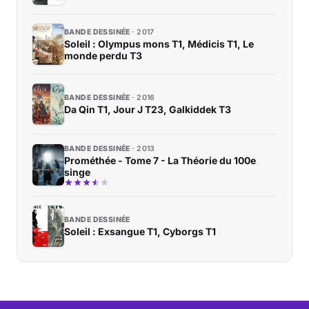
BANDE DESSINÉE
2017
Soleil : Olympus mons T1, Médicis T1, Le
monde perdu T3
BANDE DESSINÉE
2016
Da Qin T1, Jour J T23, Galkiddek T3
BANDE DESSINÉE
2013
Prométhée - Tome 7 - La Théorie du 100e
singe
BANDE DESSINÉE
Soleil : Exsangue T1, Cyborgs T1