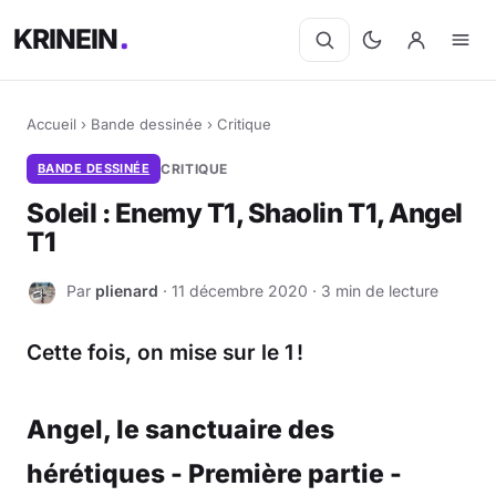
KRINEIN
Accueil
›
Bande dessinée
›
Critique
BANDE DESSINÉE
CRITIQUE
Soleil : Enemy T1, Shaolin T1, Angel
T1
Par
plienard
· 11 décembre 2020 · 3 min de lecture
P
Cette fois, on mise sur le 1 !
Angel, le sanctuaire des
hérétiques - Première partie -