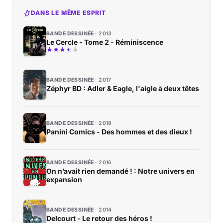
DANS LE MÊME ESPRIT
BANDE DESSINÉE
2013
Le Cercle - Tome 2 - Réminiscence
BANDE DESSINÉE
2017
Zéphyr BD : Adler & Eagle, l'aigle à deux têtes
BANDE DESSINÉE
2018
Panini Comics - Des hommes et des dieux !
BANDE DESSINÉE
2016
On n’avait rien demandé ! : Notre univers en
expansion
BANDE DESSINÉE
2014
Delcourt - Le retour des héros !