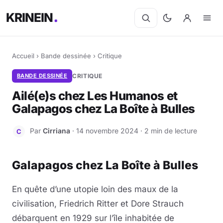
KRINEIN
Accueil
›
Bande dessinée
›
Critique
BANDE DESSINÉE
CRITIQUE
Ailé(e)s chez Les Humanos et
Galapagos chez La Boîte à Bulles
Par
Cirriana
· 14 novembre 2024 · 2 min de lecture
C
Galapagos chez La Boîte à Bulles
En quête d’une utopie loin des maux de la
civilisation, Friedrich Ritter et Dore Strauch
débarquent en 1929 sur l’île inhabitée de