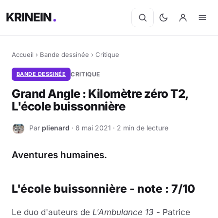
KRINEIN
Accueil
›
Bande dessinée
›
Critique
BANDE DESSINÉE
CRITIQUE
Grand Angle : Kilomètre zéro T2,
L'école buissonnière
Par
plienard
· 6 mai 2021 · 2 min de lecture
P
Aventures humaines.
L'école buissonnière - note : 7/10
Le duo d'auteurs de
L'Ambulance 13 -
Patrice