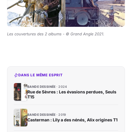
Les couvertures des 2 albums -
© Grand Angle 2021
.
DANS LE MÊME ESPRIT
BANDE DESSINÉE
2024
Rue de Sèvres : Les évasions perdues, Seuls
T15
BANDE DESSINÉE
2019
Casterman : Lily a des nénés, Alix origines T1