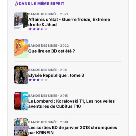
DANS LE MÊME ESPRIT
BANDE DESSINÉE
2021
Affaires d'état - Guerre froide, Extrême
droite & Jihad
BANDE DESSINÉE
2022
Que lire en BD cet été ?
BANDE DESSINÉE
2011
Elysée République : tome 3
BANDE DESSINÉE
2015
Le Lombard : Koralovski T1, Les nouvelles
aventures de Cubitus T10
BANDE DESSINÉE
2018
Les sorties BD de janvier 2018 chroniquées
par KRINEIN