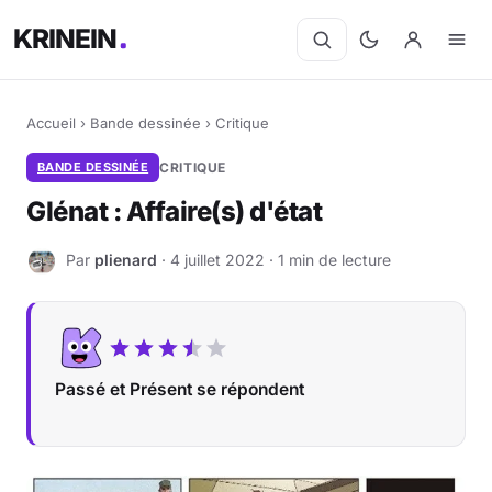
KRINEIN
Accueil
›
Bande dessinée
›
Critique
BANDE DESSINÉE
CRITIQUE
Glénat : Affaire(s) d'état
Par
plienard
· 4 juillet 2022 · 1 min de lecture
P
Passé et Présent se répondent