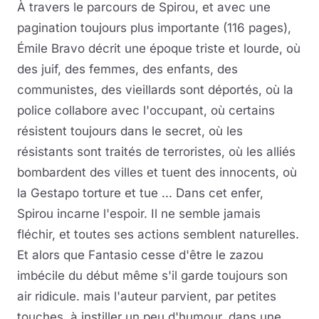
À travers le parcours de Spirou, et avec une
pagination toujours plus importante (116 pages),
Émile Bravo décrit une époque triste et lourde, où
des juif, des femmes, des enfants, des
communistes, des vieillards sont déportés, où la
police collabore avec l'occupant, où certains
résistent toujours dans le secret, où les
résistants sont traités de terroristes, où les alliés
bombardent des villes et tuent des innocents, où
la Gestapo torture et tue ... Dans cet enfer,
Spirou incarne l'espoir. Il ne semble jamais
fléchir, et toutes ses actions semblent naturelles.
Et alors que Fantasio cesse d'être le zazou
imbécile du début même s'il garde toujours son
air ridicule. mais l'auteur parvient, par petites
touches, à instiller un peu d'humour, dans une