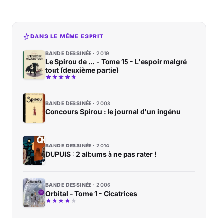
DANS LE MÊME ESPRIT
BANDE DESSINÉE
2019
Le Spirou de … - Tome 15 - L'espoir malgré
tout (deuxième partie)
BANDE DESSINÉE
2008
Concours Spirou : le journal d'un ingénu
BANDE DESSINÉE
2014
DUPUIS : 2 albums à ne pas rater !
BANDE DESSINÉE
2006
Orbital - Tome 1 - Cicatrices