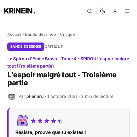
KRINEIN
Accueil
›
Bande dessinée
›
Critique
BANDE DESSINÉE
CRITIQUE
Le Spirou d'Emile Bravo - Tome 4 - SPIROU l'espoir malgré
tout (Troisième partie)
L'espoir malgré tout - Troisième
partie
Par
plienard
· 1 octobre 2021 · 2 min de lecture
P
Résiste, prouve que tu existes !