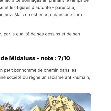
r et leurs personnages en prenant le temps de
e et les figures d'autorité - parentale,
 son nez. Mais on est encore dans une sorte
, par la qualité de ses dessins et de son
de Midaluss - note : 7/10
on petit bonhomme de chemin dans les
une société où règne un racisme anti-humain,