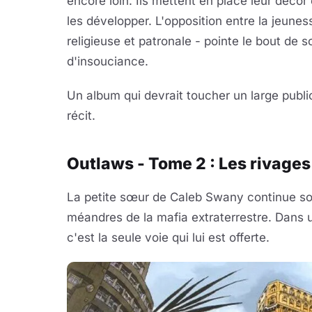
encore loin. Ils mettent en place leur déco
les développer. L'opposition entre la jeuness
religieuse et patronale - pointe le bout de
d'insouciance.
Un album qui devrait toucher un large public
récit.
Outlaws - Tome 2 : Les rivages 
La petite sœur de Caleb Swany continue s
méandres de la mafia extraterrestre. Dans 
c'est la seule voie qui lui est offerte.