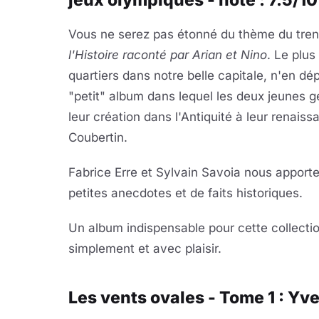
jeux olympiques - note : 7.5/10
Vous ne serez pas étonné du thème du tren
l'Histoire raconté par Arian et Nino
. Le plus
quartiers dans notre belle capitale, n'en dépl
"petit" album dans lequel les deux jeunes 
leur création dans l'Antiquité à leur renais
Coubertin.
Fabrice Erre et Sylvain Savoia nous apport
petites anecdotes et de faits historiques.
Un album indispensable pour cette collectio
simplement et avec plaisir.
Les vents ovales - Tome 1 : Yvel