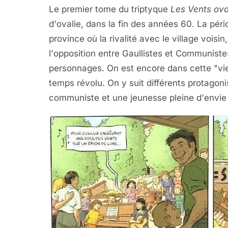
Le premier tome du triptyque
Les Vents ova
d'ovalie, dans la fin des années 60. La pér
province où la rivalité avec le village vois
l'opposition entre Gaullistes et Communiste
personnages. On est encore dans cette "viei
temps révolu. On y suit différents protagoniste
communiste et une jeunesse pleine d'envie 