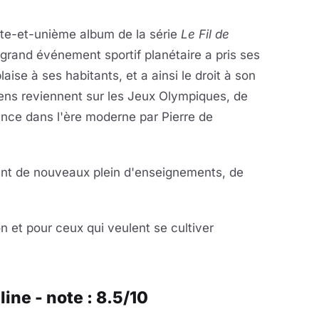
te-et-unième album de la série
Le Fil de
 grand événement sportif planétaire a pris ses
aise à ses habitants, et a ainsi le droit à son
gens reviennent sur les Jeux Olympiques, de
sance dans l'ère moderne par Pierre de
ent de nouveaux plein d'enseignements, de
n et pour ceux qui veulent se cultiver
ine - note : 8.5/10