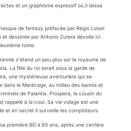
irectes et un graphisme expressif où il laisse
resque de fantasy préfacée par Régis Loisel
e et dessinée par Antonio Zurera dévoile ici
deuxième tome.
rannie s'étend un peu plus sur le royaume de
tia. La fille du roi serait sous la garde de
ra, une mystérieuse aventurière qui se
 dans le Marécage, au milieu des bannis et
riminels de Palantia. Prospera, le cousin du
est rappelé à la cour. Sa vie volage est une
e et en secret il surveille les comploteurs.
sa première BD à 65 ans, après une carrière