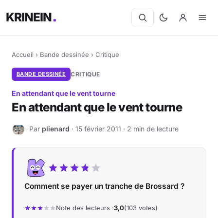
KRINEIN
Accueil
›
Bande dessinée
›
Critique
BANDE DESSINÉE
CRITIQUE
En attendant que le vent tourne
En attendant que le vent tourne
Par
plienard
· 15 février 2011 · 2 min de lecture
P
Comment se payer un tranche de Brossard ?
Note des lecteurs ·
3,0
(103 votes)