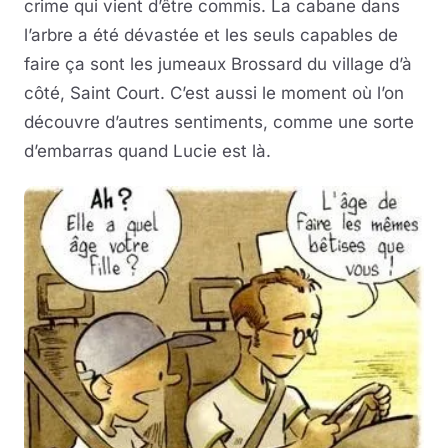
crime qui vient d’être commis. La cabane dans
l’arbre a été dévastée et les seuls capables de
faire ça sont les jumeaux Brossard du village d’à
côté, Saint Court. C’est aussi le moment où l’on
découvre d’autres sentiments, comme une sorte
d’embarras quand Lucie est là.