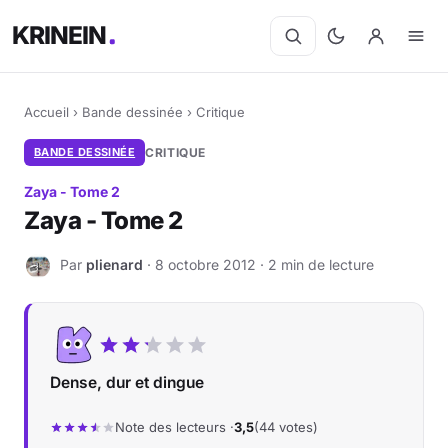
KRINEIN
Accueil
›
Bande dessinée
›
Critique
BANDE DESSINÉE
CRITIQUE
Zaya - Tome 2
Zaya - Tome 2
Par
plienard
· 8 octobre 2012 · 2 min de lecture
P
Dense, dur et dingue
Note des lecteurs ·
3,5
(44 votes)