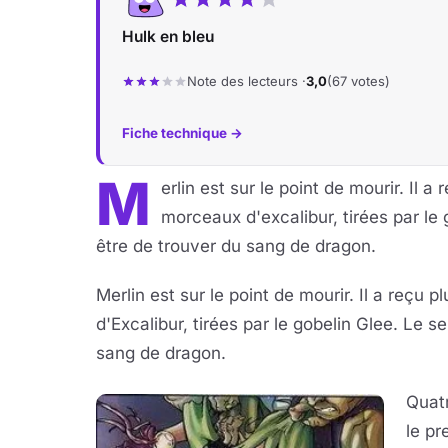
Hulk en bleu
Note des lecteurs ·
3,0
(67 votes)
Fiche technique →
M
erlin est sur le point de mourir. Il 
morceaux d'excalibur, tirées par le
être de trouver du sang de dragon.
Merlin est sur le point de mourir. Il a reçu
d'Excalibur, tirées par le gobelin Glee. Le 
sang de dragon.
Quatr
le pr