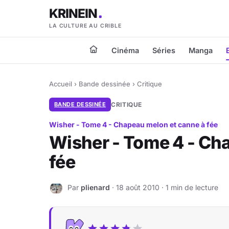
KRINEIN
LA CULTURE AU CRIBLE
Cinéma
Séries
Manga
Accueil
›
Bande dessinée
›
Critique
BANDE DESSINÉE
CRITIQUE
Wisher - Tome 4 - Chapeau melon et canne à fée
Wisher - Tome 4 - Ch
fée
Par
plienard
· 18 août 2010 · 1 min de lecture
P