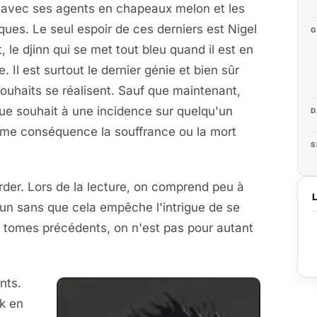
 avec ses agents en chapeaux melon et les
ques. Le seul espoir de ces derniers est Nigel
G
, le djinn qui se met tout bleu quand il est en
e. Il est surtout le dernier génie et bien sûr
ouhaits se réalisent. Sauf que maintenant,
ue souhait à une incidence sur quelqu'un
D
omme conséquence la souffrance ou la mort
S
garder. Lors de la lecture, on comprend peu à
cun sans que cela empêche l'intrigue de se
ois tomes précédents, on n'est pas pour autant
nts.
lk en