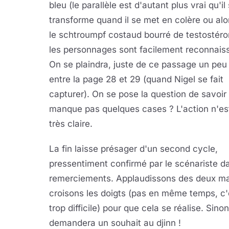
bleu (le parallèle est d'autant plus vrai qu'il
transforme quand il se met en colère ou alo
le schtroumpf costaud bourré de testostéron
les personnages sont facilement reconnais
On se plaindra, juste de ce passage un peu 
entre la page 28 et 29 (quand Nigel se fait
capturer). On se pose la question de savoir s
manque pas quelques cases ? L'action n'es
très claire.
La fin laisse présager d'un second cycle,
pressentiment confirmé par le scénariste d
remerciements. Applaudissons des deux ma
croisons les doigts (pas en même temps, c'
trop difficile) pour que cela se réalise. Sino
demandera un souhait au djinn !