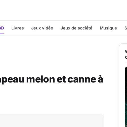
BD
Livres
Jeux vidéo
Jeux de société
Musique
S
apeau melon et canne à