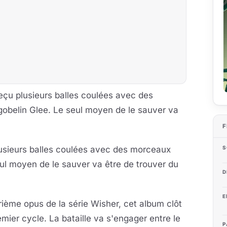
a reçu plusieurs balles coulées avec des
 gobelin Glee. Le seul moyen de le sauver va
F
 plusieurs balles coulées avec des morceaux
S
seul moyen de le sauver va être de trouver du
D
E
ième opus de la série Wisher, cet album clôt
emier cycle. La bataille va s'engager entre le
P