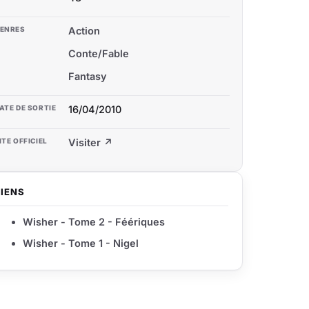
ENRES
Action
Conte/Fable
Fantasy
ATE DE SORTIE
16/04/2010
ITE OFFICIEL
Visiter ↗
LIENS
Wisher - Tome 2 - Féériques
Wisher - Tome 1 - Nigel