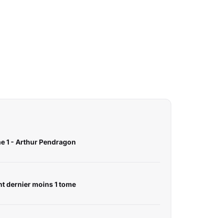
me 1 - Arthur Pendragon
nt dernier moins 1 tome