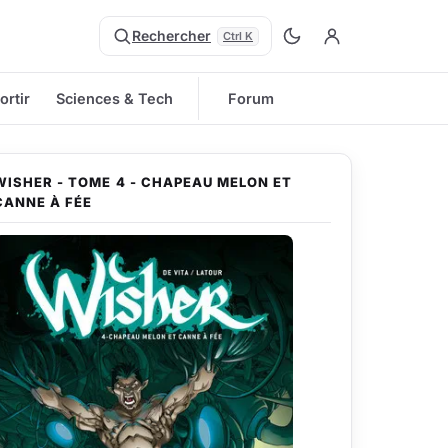
Rechercher
Ctrl K
ortir
Sciences & Tech
Forum
WISHER - TOME 4 - CHAPEAU MELON ET
CANNE À FÉE