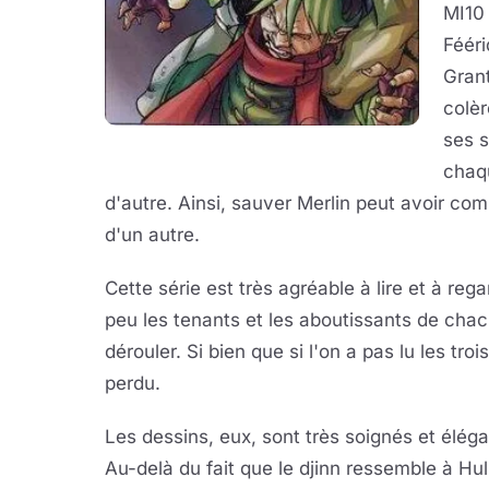
MI10
Fééri
Grant
colèr
ses s
chaq
d'autre. Ainsi, sauver Merlin peut avoir c
d'un autre.
Cette série est très agréable à lire et à re
peu les tenants et les aboutissants de cha
dérouler. Si bien que si l'on a pas lu les tr
perdu.
Les dessins, eux, sont très soignés et éléga
Au-delà du fait que le djinn ressemble à Hu