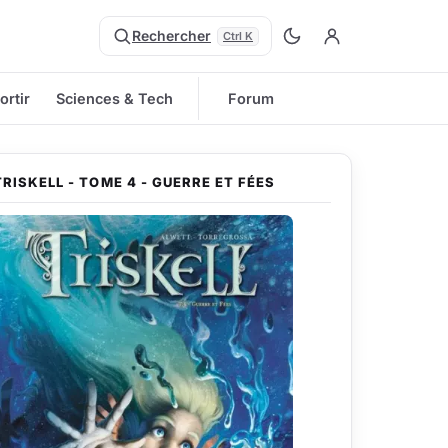
Rechercher
Ctrl K
ortir
Sciences & Tech
Forum
TRISKELL - TOME 4 - GUERRE ET FÉES