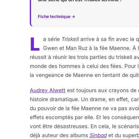
Fiche technique →
L
a série
Triskell
arrive à sa fin avec le
Gwen et Man Ruz à la fée Maenne. À la
réussit à réunir les trois parties du triskell
monde des hommes à celui des fées. Pour l
la vengeance de Maenne en tentant de quitt
Audrey Alwett
est toujours aux crayons de 
histoire dramatique. Un drame, en effet, car 
du pouvoir de la fée Maenne ne va pas avoi
effets escomptés par elle. Et les conséque
vont être désastreuses. En cela, le scénaris
déjà auteur des albums
Sinbad
et du super