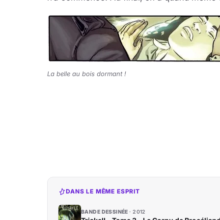
La belle au bois dormant !
DANS LE MÊME ESPRIT
BANDE DESSINÉE
2012