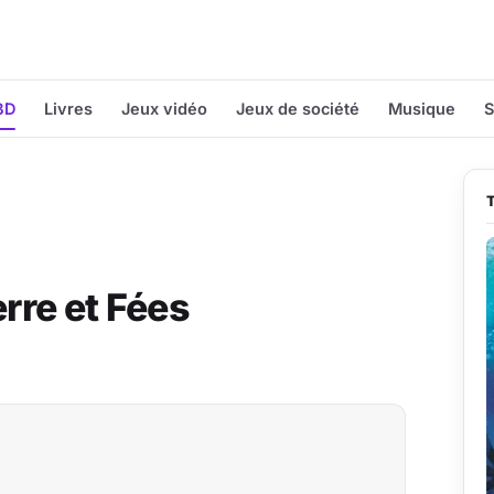
BD
Livres
Jeux vidéo
Jeux de société
Musique
S
erre et Fées