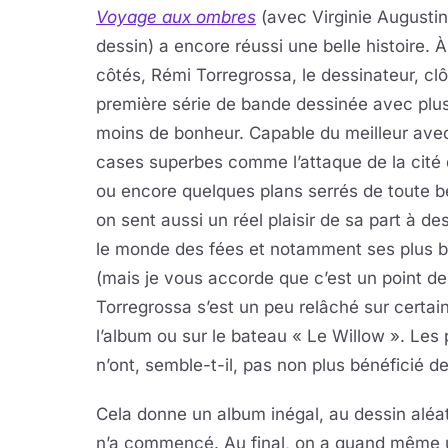
Voyage aux ombres
(avec Virginie Augustin
dessin) a encore réussi une belle histoire. 
côtés, Rémi Torregrossa, le dessinateur, clô
première série de bande dessinée avec plu
moins de bonheur. Capable du meilleur ave
cases superbes comme l’attaque de la cité
ou encore quelques plans serrés de toute b
on sent aussi un réel plaisir de sa part à de
le monde des fées et notamment ses plus be
(mais je vous accorde que c’est un point de
Torregrossa s’est un peu relâché sur certai
l’album ou sur le bateau « Le Willow ». Le
n’ont, semble-t-il, pas non plus bénéficié de
Cela donne un album inégal, au dessin aléat
n’a commencé. Au final, on a quand même un