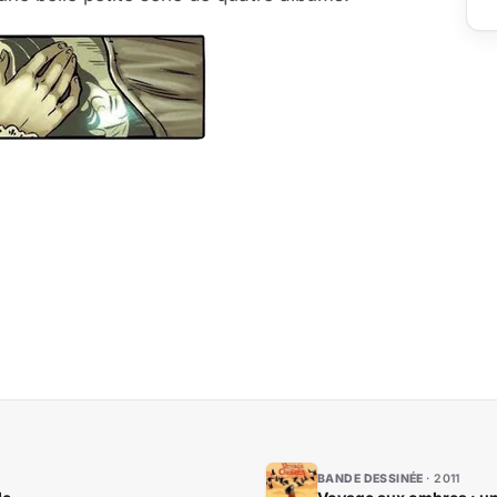
BANDE DESSINÉE
2011