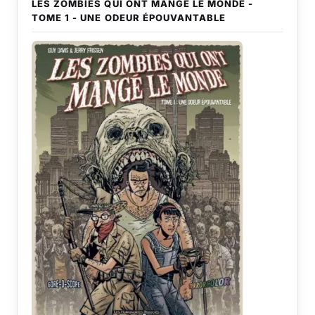
LES ZOMBIES QUI ONT MANGÉ LE MONDE -
TOME 1 - UNE ODEUR ÉPOUVANTABLE