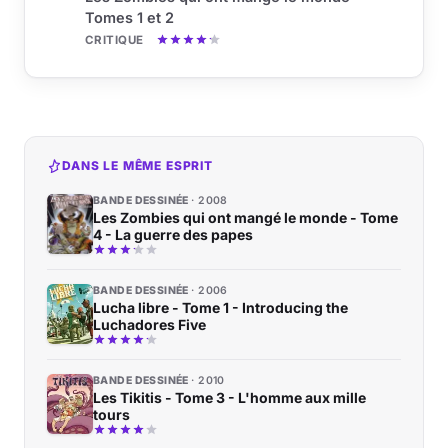
Tomes 1 et 2
CRITIQUE
DANS LE MÊME ESPRIT
BANDE DESSINÉE
2008
Les Zombies qui ont mangé le monde - Tome
4 - La guerre des papes
BANDE DESSINÉE
2006
Lucha libre - Tome 1 - Introducing the
Luchadores Five
BANDE DESSINÉE
2010
Les Tikitis - Tome 3 - L'homme aux mille
tours