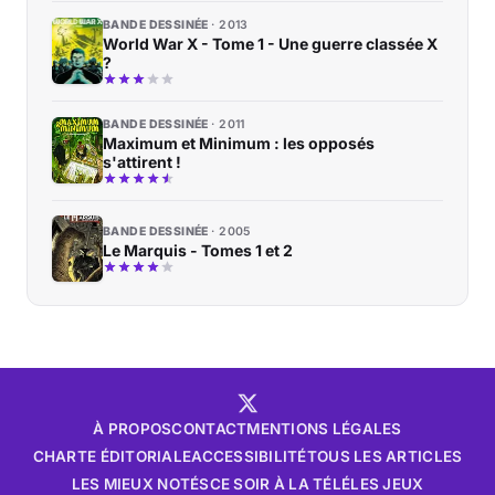
BANDE DESSINÉE
2013
World War X - Tome 1 - Une guerre classée X
?
BANDE DESSINÉE
2011
Maximum et Minimum : les opposés
s'attirent !
BANDE DESSINÉE
2005
Le Marquis - Tomes 1 et 2
À PROPOS
CONTACT
MENTIONS LÉGALES
CHARTE ÉDITORIALE
ACCESSIBILITÉ
TOUS LES ARTICLES
LES MIEUX NOTÉS
CE SOIR À LA TÉLÉ
LES JEUX