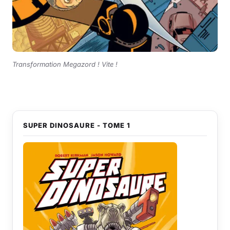
Transformation Megazord ! Vite !
SUPER DINOSAURE - TOME 1