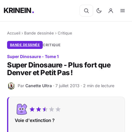
KRINEIN
Accueil
›
Bande dessinée
›
Critique
BANDE DESSINÉE
CRITIQUE
Super Dinosaure - Tome 1
Super Dinosaure - Plus fort que
Denver et Petit Pas !
Par
Canette Ultra
· 7 juillet 2013 · 2 min de lecture
C
Voie d'extinction ?