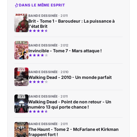
DANS LE MÊME ESPRIT
BANDE DESSINÉE
2011
Brit - Tome 1 - Baroudeur : La puissance à
l'état Brit
BANDE DESSINÉE
2012
Invincible - Tome 7 - Mars attaque !
BANDE DESSINÉE
2010
Walking Dead - 2010 - Un monde parfait
BANDE DESSINÉE
2011
Walking Dead - Point de non retour - Un
numéro 13 qui porte chance !
BANDE DESSINÉE
2011
The Haunt - Tome 2 - McFarlane et Kirkman
frappent fort !