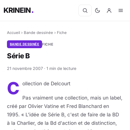
KRINEIN
Accueil
›
Bande dessinée
›
Fiche
BANDE DESSINÉE
FICHE
Série B
21 novembre 2007 · 1 min de lecture
C
ollection de Delcourt
Pas vraiment une collection, mais un label,
créé par Olivier Vatine et Fred Blanchard en
1995. « L'idée de Série B, c'est de faire de la BD
à la Charlier, de la Bd d'action et de distinction,