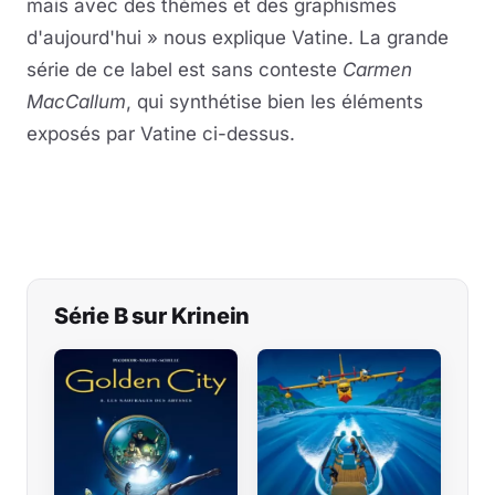
mais avec des thèmes et des graphismes
d'aujourd'hui » nous explique Vatine. La grande
série de ce label est sans conteste
Carmen
MacCallum
, qui synthétise bien les éléments
exposés par Vatine ci-dessus.
Série B sur Krinein