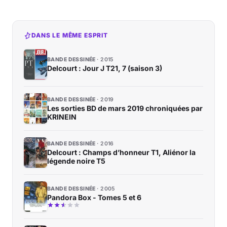
DANS LE MÊME ESPRIT
BANDE DESSINÉE
2015
Delcourt : Jour J T21, 7 (saison 3)
BANDE DESSINÉE
2019
Les sorties BD de mars 2019 chroniquées par
KRINEIN
BANDE DESSINÉE
2016
Delcourt : Champs d’honneur T1, Aliénor la
légende noire T5
BANDE DESSINÉE
2005
Pandora Box - Tomes 5 et 6