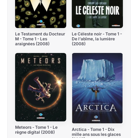
Le Céleste noir - Tome 1 -
Le Testament du Docteur
De l'abîme, la lumière
M - Tome 1 - Les
(2008)
araignées (2008)
Meteors - Tome 1 - Le
Arctica - Tome 1 - Dix
règne digital (2008)
mille ans sous les glaces