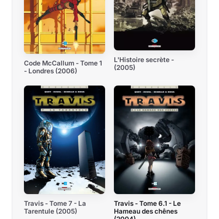
L'Histoire secrète -
Code McCallum - Tome 1
(2005)
- Londres (2006)
Travis - Tome 7 - La
Travis - Tome 6.1 - Le
Tarentule (2005)
Hameau des chênes