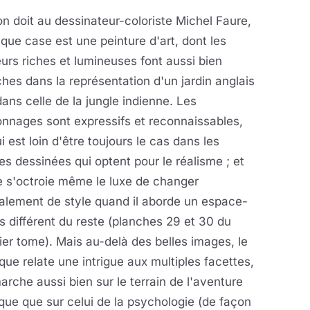
n doit au dessinateur-coloriste Michel Faure,
chaque case est une peinture d'art,
dont les
urs riches et lumineuses font aussi bien
es dans la représentation d'un jardin anglais
ans celle de la jungle indienne. Les
nnages sont expressifs et reconnaissables,
i est loin d'être toujours le cas dans les
s dessinées qui optent pour le réalisme ; et
e s'octroie même le luxe de changer
alement de style quand il aborde un espace-
 différent du reste (planches 29 et 30 du
er tome). Mais au-delà des belles images, le
que relate une intrigue aux multiples facettes,
arche aussi bien sur le terrain de l'aventure
que que sur celui de la psychologie (de façon