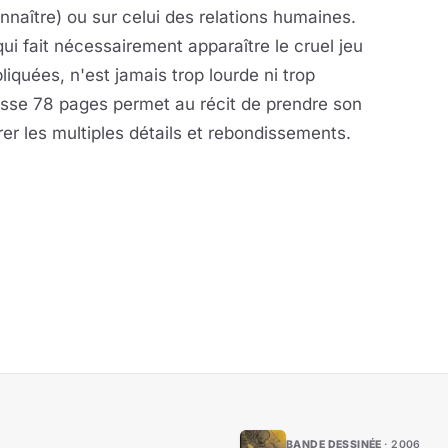
econnaître) ou sur celui des relations humaines.
ui fait nécessairement apparaître le cruel jeu
liquées, n'est jamais trop lourde ni trop
asse 78 pages permet au récit de prendre son
rer les multiples détails et rebondissements.
BANDE DESSINÉE
2006