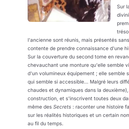
Sur l
divin
premi
tréso
l'ancienne sont réunis, mais présentés sans
contente de prendre connaissance d'une hist
Sur la couverture du second tome en revanc
chevauchant une monture qu'elle semble viol
d'un volumineux équipement ; elle semble se 
qui semble si accessible... Malgré leurs di
chaudes et dynamiques dans la deuxième),
construction, et s'inscrivent toutes deux d
même des
Secrets
: raconter une histoire f
sur les réalités historiques et un certain n
au fil du temps.