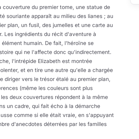
a couverture du premier tome, une statue de
ité souriante apparaît au milieu des lianes ; au
er plan, un fusil, des jumelles et une carte au
r. Les ingrédients du récit d'aventure à
 élément humain. De fait, l'héroïne se
oire qui ne l'affecte donc qu'indirectement.
he, l'intrépide Elizabeth est montrée
enter, et en tire une autre qu'elle a chargée
diriger vers le trésor étalé au premier plan,
fférences (même les couleurs sont plus
 les deux couvertures répondent à la même
ans un cadre, qui fait écho à la démarche
ausse comme si elle était vraie, en s'appuyant
ombre d'anecdotes déterrées par les familles