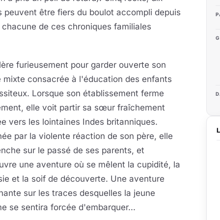
s peuvent être fiers du boulot accompli depuis
P
s chacune de ces chroniques familiales
G
galère furieusement pour garder ouverte
son
 mixte consacrée à l'éducation des enfants
ssiteux. Lorsque son établissement ferme
D
ement, elle voit partir sa sœur fraîchement
e vers les lointaines Indes britanniques.
ée par la violente réaction de son père, elle
nche sur le passé de ses parents, et
vre une aventure où se mêlent la cupidité, la
sie et la soif de découverte. Une aventure
nante sur les traces desquelles la jeune
 se sentira forcée d'embarquer...