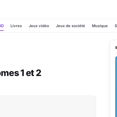
BD
Livres
Jeux vidéo
Jeux de société
Musique
S
mes 1 et 2