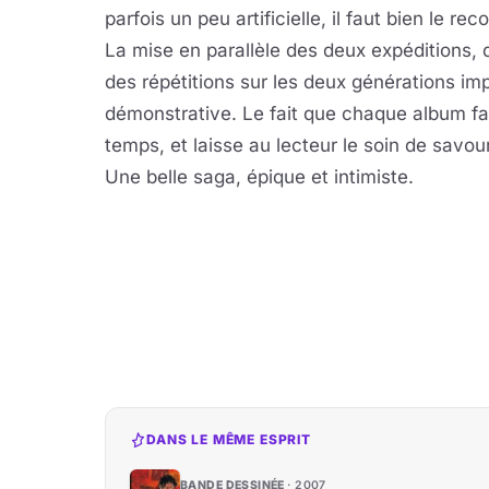
parfois un peu artificielle, il faut bien le r
La mise en parallèle des deux expéditions, q
des répétitions sur les deux générations imp
démonstrative. Le fait que chaque album f
temps, et laisse au lecteur le soin de savou
Une belle saga, épique et intimiste.
DANS LE MÊME ESPRIT
BANDE DESSINÉE
2007