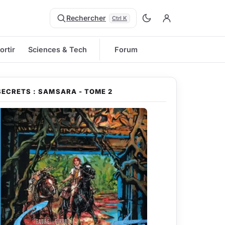
Rechercher
Ctrl K
ortir
Sciences & Tech
Forum
SECRETS : SAMSARA - TOME 2