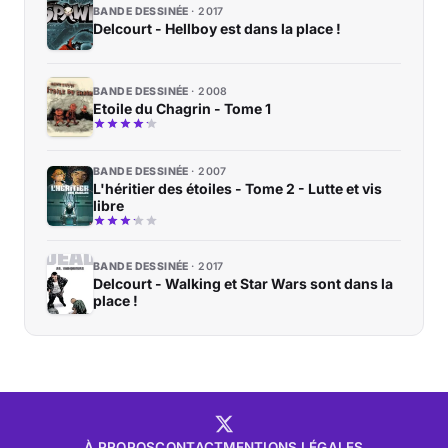
BANDE DESSINÉE
2017
Delcourt - Hellboy est dans la place !
BANDE DESSINÉE
2008
Etoile du Chagrin - Tome 1
BANDE DESSINÉE
2007
L'héritier des étoiles - Tome 2 - Lutte et vis
libre
BANDE DESSINÉE
2017
Delcourt - Walking et Star Wars sont dans la
place !
À PROPOS
CONTACT
MENTIONS LÉGALES