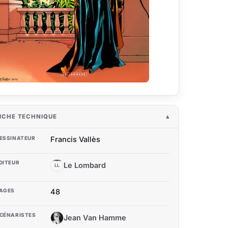
ICHE TECHNIQUE
ESSINATEUR
Francis Vallès
DITEUR
Le Lombard
LL
AGES
48
CÉNARISTES
Jean Van Hamme
JV