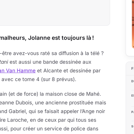
lheurs, Jolanne est toujours là !
être avez-vous raté sa diffusion à la télé ?
Rani
est aussi une bande dessinée aux
F
an Van Hamme
et Alcante et dessinée par
 avec ce tome 4 (sur 8 prévus).
D
ain (et de force) la maison close de Mahé.
E
 Jeanne Dubois, une ancienne prostituée mais
nd Gabriel, qui se faisait appeler l’Ange noir
P
aire Laroche, en de ceux par qui tous ses
S
ussi, pour créer un service de police dans