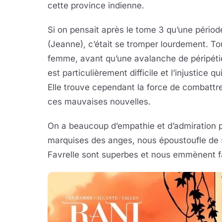
cette province indienne.
Si on pensait après le tome 3 qu’une périod
(Jeanne), c’était se tromper lourdement. To
femme, avant qu’une avalanche de péripéties
est particulièrement difficile et l’injustice q
Elle trouve cependant la force de combattr
ces mauvaises nouvelles.
On a beaucoup d’empathie et d’admiration po
marquises des anges, nous époustoufle de 
Favrelle sont superbes et nous emmènent fa