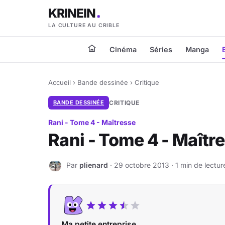
KRINEIN
LA CULTURE AU CRIBLE
Cinéma
Séries
Manga
Accueil
›
Bande dessinée
›
Critique
BANDE DESSINÉE
CRITIQUE
Rani - Tome 4 - Maîtresse
Rani - Tome 4 - Maîtr
Par
plienard
· 29 octobre 2013 · 1 min de lectur
P
Ma petite entreprise