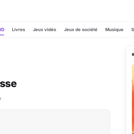
BD
Livres
Jeux vidéo
Jeux de société
Musique
S
esse
e