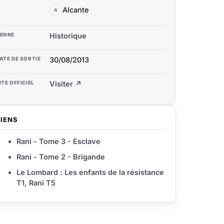
Alcante
A
ENRE
Historique
ATE DE SORTIE
30/08/2013
ITE OFFICIEL
Visiter ↗
LIENS
Rani - Tome 3 - Esclave
Rani - Tome 2 - Brigande
Le Lombard : Les enfants de la résistance
T1, Rani T5