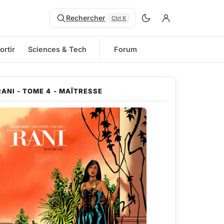
Rechercher
Ctrl K
ortir
Sciences & Tech
Forum
RANI - TOME 4 - MAÎTRESSE