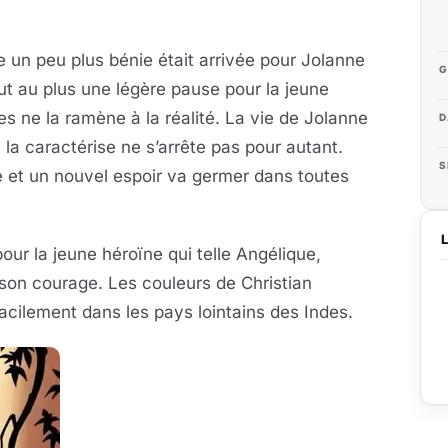
e un peu plus bénie était arrivée pour Jolanne
G
ut au plus une légère pause pour la jeune
 ne la ramène à la réalité. La vie de Jolanne
D
ui la caractérise ne s’arrête pas pour autant.
S
e et un nouvel espoir va germer dans toutes
ur la jeune héroïne qui telle Angélique,
son courage. Les couleurs de Christian
cilement dans les pays lointains des Indes.