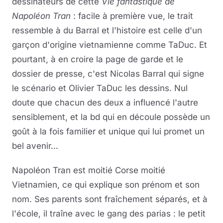
dessinateurs de cette
Vie fantastique de
Napoléon Tran
: facile à première vue, le trait
ressemble à du Barral et l'histoire est celle d'un
garçon d'origine vietnamienne comme TaDuc. Et
pourtant, à en croire la page de garde et le
dossier de presse, c'est Nicolas Barral qui signe
le scénario et Olivier TaDuc les dessins. Nul
doute que chacun des deux a influencé l'autre
sensiblement, et la bd qui en découle possède un
goût à la fois familier et unique qui lui promet un
bel avenir...
Napoléon Tran est moitié Corse moitié
Vietnamien, ce qui explique son prénom et son
nom. Ses parents sont fraîchement séparés, et à
l'école, il traîne avec le gang des parias : le petit