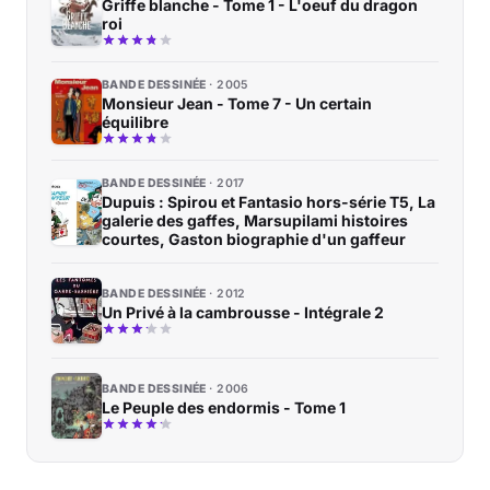
Griffe blanche - Tome 1 - L'oeuf du dragon
roi
BANDE DESSINÉE
2005
Monsieur Jean - Tome 7 - Un certain
équilibre
BANDE DESSINÉE
2017
Dupuis : Spirou et Fantasio hors-série T5, La
galerie des gaffes, Marsupilami histoires
courtes, Gaston biographie d'un gaffeur
BANDE DESSINÉE
2012
Un Privé à la cambrousse - Intégrale 2
BANDE DESSINÉE
2006
Le Peuple des endormis - Tome 1