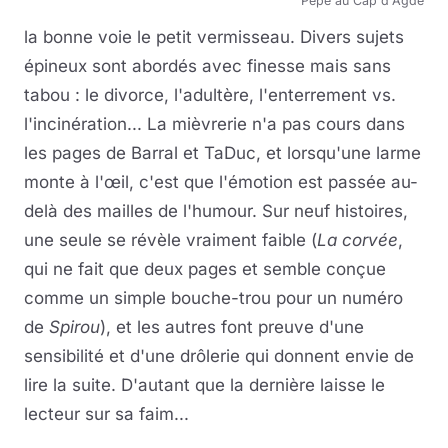
Pépé au Cap d'Agde
la bonne voie le petit vermisseau. Divers sujets
épineux sont abordés avec finesse mais sans
tabou : le divorce, l'adultère, l'enterrement vs.
l'incinération... La mièvrerie n'a pas cours dans
les pages de Barral et TaDuc, et lorsqu'une larme
monte à l'œil, c'est que l'émotion est passée au-
delà des mailles de l'humour. Sur neuf histoires,
une seule se révèle vraiment faible (
La corvée
,
qui ne fait que deux pages et semble conçue
comme un simple bouche-trou pour un numéro
de
Spirou
), et les autres font preuve d'une
sensibilité et d'une drôlerie qui donnent envie de
lire la suite. D'autant que la dernière laisse le
lecteur sur sa faim...