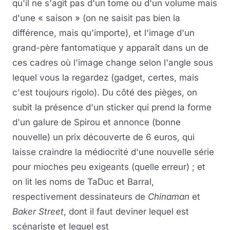
qu'il ne s'agit pas d'un tome ou d'un volume mais
d'une « saison » (on ne saisit pas bien la
différence, mais qu'importe), et l'image d'un
grand-père fantomatique y apparaît dans un de
ces cadres où l'image change selon l'angle sous
lequel vous la regardez (gadget, certes, mais
c'est toujours rigolo). Du côté des pièges, on
subit la présence d'un sticker qui prend la forme
d'un galure de Spirou et annonce (bonne
nouvelle) un prix découverte de 6 euros, qui
laisse craindre la médiocrité d'une nouvelle série
pour mioches peu exigeants (quelle erreur) ; et
on lit les noms de TaDuc et Barral,
respectivement dessinateurs de
Chinaman
et
Baker Street
, dont il faut deviner lequel est
scénariste et lequel est