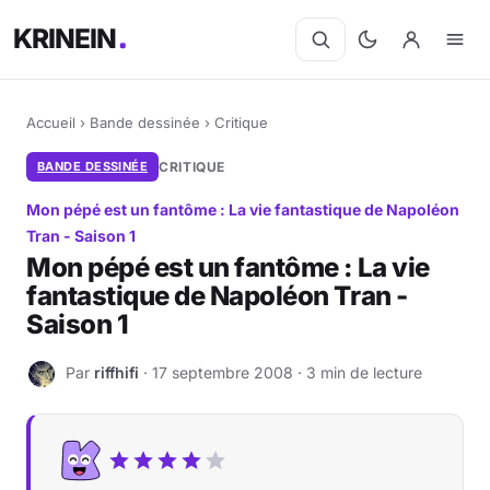
KRINEIN
Accueil
›
Bande dessinée
›
Critique
BANDE DESSINÉE
CRITIQUE
Mon pépé est un fantôme : La vie fantastique de Napoléon
Tran - Saison 1
Mon pépé est un fantôme : La vie
fantastique de Napoléon Tran -
Saison 1
Par
riffhifi
· 17 septembre 2008 · 3 min de lecture
R