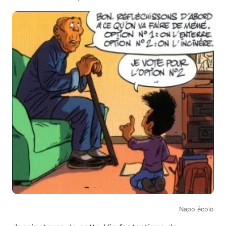
Napo écolo