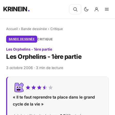
KRINEIN
Accueil
›
Bande dessinée
›
Critique
BANDE DESSINÉE
CRITIQUE
Les Orphelins - 1ère partie
Les Orphelins - 1ère partie
3 octobre 2006 · 3 min de lecture
« Il te faut reprendre ta place dans le grand
cycle de la vie »