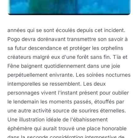
années qui se sont écoulés depuis cet incident.
Pogo devra dorénavant transmettre son savoir à
sa futur descendance et protéger les orphelins
créateurs malgré eux d'une forêt sans fin. Tïa et
Fêne baignent quotidiennement dans une joie
perpétuellement enivrante. Les soirées nocturnes
intemporelles se ressemblent. Les deux
personnages vivent l'instant présent pour oublier
le lendemain les moments passés, étouffés par
une autre activité source de sourires éternelles.
Une illustration idéale de l'ébahissement
éphémère qui aurait trouvé une place honorable
dans la
seconde considération intempestive
de