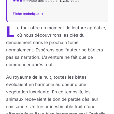
Note des lecteurs ·
3,2
(87 votes)
Fiche technique →
L
e tout offre un moment de lecture agréable,
où nous découvrirons les clés du
dénouement dans le prochain tome
normalement. Espérons que l'auteur ne bâclera
pas sa narration. L'aventure ne fait que de
commencer après tout.
Au royaume de la nuit, toutes les bêtes
évoluaient en harmonie au coeur d'une
végétation luxuriante. En ce temps là, les
animaux recevaient le don de parole dès leur
naissance. Un trésor inestimable fruit d'une