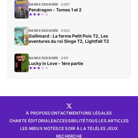
BANDE DESSINÉE
2007
Pendragon - Tomes 1 et 2
BANDE DESSINÉE
2022
Gallimard : La ferme Petit Pois T2, Les
aventures du roi Singe T2, Lightfall T2
BANDE DESSINÉE
2011
Lucky in Love - 1ère partie
À PROPOS
CONTACT
MENTIONS LÉGALES
CHARTE ÉDITORIALE
ACCESSIBILITÉ
TOUS LES ARTICLES
LES MIEUX NOTÉS
CE SOIR À LA TÉLÉ
LES JEUX
RECHERCHE