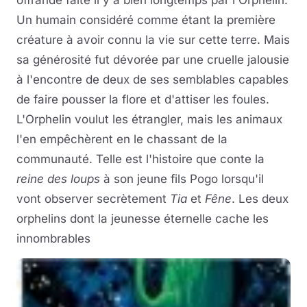
offrande faite il y a bien longtemps par l'Orphelin.
Un humain considéré comme étant la première
créature à avoir connu la vie sur cette terre. Mais
sa générosité fut dévorée par une cruelle jalousie
à l'encontre de deux de ses semblables capables
de faire pousser la flore et d'attiser les foules.
L'Orphelin voulut les étrangler, mais les animaux
l'en empêchèrent en le chassant de la
communauté. Telle est l'histoire que conte la
reine des loups
à son jeune fils Pogo lorsqu'il
vont observer secrètement
Tia
et
Fêne
. Les deux
orphelins dont la jeunesse éternelle cache les
innombrables