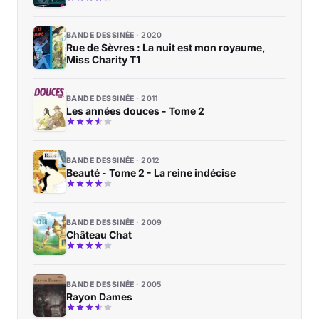
BANDE DESSINÉE
2020
Rue de Sèvres : La nuit est mon royaume,
Miss Charity T1
BANDE DESSINÉE
2011
Les années douces - Tome 2
BANDE DESSINÉE
2012
Beauté - Tome 2 - La reine indécise
BANDE DESSINÉE
2009
Château Chat
BANDE DESSINÉE
2005
Rayon Dames