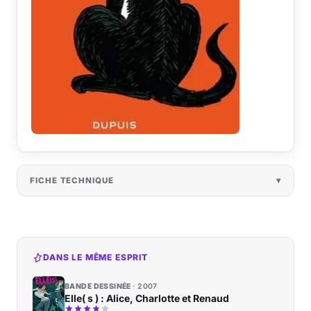
FICHE TECHNIQUE
DANS LE MÊME ESPRIT
BANDE DESSINÉE
2007
Elle( s ) : Alice, Charlotte et Renaud