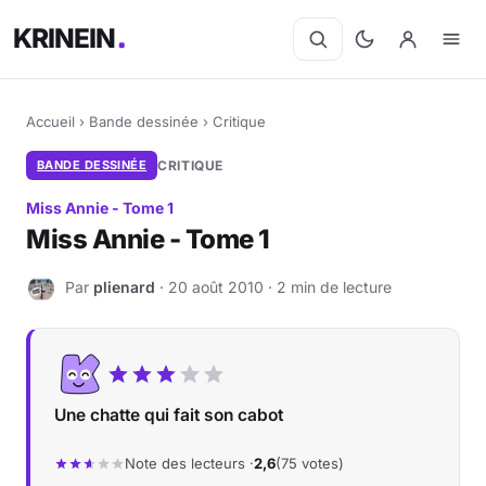
KRINEIN
Accueil
›
Bande dessinée
›
Critique
BANDE DESSINÉE
CRITIQUE
Miss Annie - Tome 1
Miss Annie - Tome 1
Par
plienard
· 20 août 2010 · 2 min de lecture
P
Une chatte qui fait son cabot
Note des lecteurs ·
2,6
(75 votes)