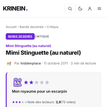
KRINEIN
Accueil
›
Bande dessinée
›
Critique
BANDE DESSINÉE
CRITIQUE
Mimi Stinguette (au naturel)
Mimi Stinguette (au naturel)
Par
hiddenplace
· 11 octobre 2011 · 3 min de lecture
H
Mon royaume pour un escarpin
Note des lecteurs ·
2,9
(73 votes)