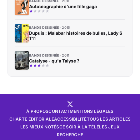
BANDE DESSINÉE
2011
Autobiographie d'une fille gaga
BANDE DESSINÉE
2015
Dupuis : Malabar histoires de bulles, Lady S
T11
BANDE DESSINÉE
2011
Catalyse - qu'a Talyse ?
À PROPOS
CONTACT
MENTIONS LÉGALES
CHARTE ÉDITORIALE
ACCESSIBILITÉ
TOUS LES ARTICLES
LES MIEUX NOTÉS
CE SOIR À LA TÉLÉ
LES JEUX
RECHERCHE