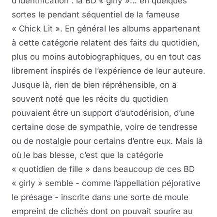
d’identification : la BD « girly »… en quelques
sortes le pendant séquentiel de la fameuse
« Chick Lit ». En général les albums appartenant
à cette catégorie relatent des faits du quotidien,
plus ou moins autobiographiques, ou en tout cas
librement inspirés de l’expérience de leur auteure.
Jusque là, rien de bien répréhensible, on a
souvent noté que les récits du quotidien
pouvaient être un support d’autodérision, d’une
certaine dose de sympathie, voire de tendresse
ou de nostalgie pour certains d’entre eux. Mais là
où le bas blesse, c’est que la catégorie
« quotidien de fille » dans beaucoup de ces BD
« girly » semble - comme l’appellation péjorative
le présage - inscrite dans une sorte de moule
empreint de clichés dont on pouvait sourire au