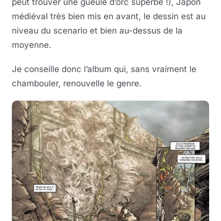
peut trouver une gueule d’orc superbe !), Japon
médiéval très bien mis en avant, le dessin est au
niveau du scenario et bien au-dessus de la
moyenne.
Je conseille donc l’album qui, sans vraiment le
chambouler, renouvelle le genre.