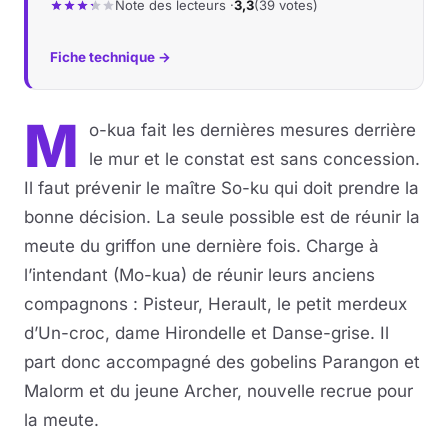
Note des lecteurs ·
3,3
(39 votes)
Fiche technique →
M
o-kua fait les dernières mesures derrière
le mur et le constat est sans concession.
Il faut prévenir le maître So-ku qui doit prendre la
bonne décision. La seule possible est de réunir la
meute du griffon une dernière fois. Charge à
l’intendant (Mo-kua) de réunir leurs anciens
compagnons : Pisteur, Herault, le petit merdeux
d’Un-croc, dame Hirondelle et Danse-grise. Il
part donc accompagné des gobelins Parangon et
Malorm et du jeune Archer, nouvelle recrue pour
la meute.