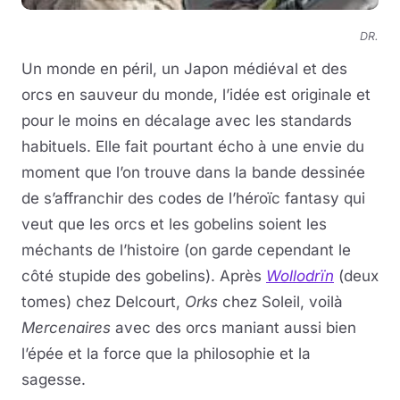
DR.
Un monde en péril, un Japon médiéval et des
orcs en sauveur du monde, l’idée est originale et
pour le moins en décalage avec les standards
habituels. Elle fait pourtant écho à une envie du
moment que l’on trouve dans la bande dessinée
de s’affranchir des codes de l’héroïc fantasy qui
veut que les orcs et les gobelins soient les
méchants de l’histoire (on garde cependant le
côté stupide des gobelins). Après
Wollodrïn
(deux
tomes) chez Delcourt,
Orks
chez Soleil, voilà
Mercenaires
avec des orcs maniant aussi bien
l’épée et la force que la philosophie et la
sagesse.