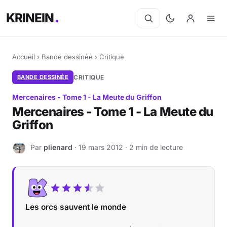
KRINEIN
Accueil
›
Bande dessinée
›
Critique
BANDE DESSINÉE
CRITIQUE
Mercenaires - Tome 1 - La Meute du Griffon
Mercenaires - Tome 1 - La Meute du
Griffon
Par
plienard
· 19 mars 2012 · 2 min de lecture
P
Les orcs sauvent le monde