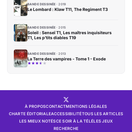
BANDE DESSINÉE
2019
Le Lombard : Klaw T11, The Regiment T3
BANDE DESSINÉE
2015
Soleil : Senseï T1, Les maîtres inquisiteurs
T1, Les p’tits diables T19
BANDE DESSINÉE
2013
La Terre des vampires - Tome 1 - Exode
À PROPOS
CONTACT
MENTIONS LÉGALES
CHARTE ÉDITORIALE
ACCESSIBILITÉ
TOUS LES ARTICLES
LES MIEUX NOTÉS
CE SOIR À LA TÉLÉ
LES JEUX
RECHERCHE