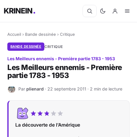
KRINEIN
Accueil
›
Bande dessinée
›
Critique
BANDE DESSINÉE
CRITIQUE
Les Meilleurs ennemis - Première partie 1783 - 1953
Les Meilleurs ennemis - Première
partie 1783 - 1953
Par
plienard
· 22 septembre 2011 · 2 min de lecture
P
La découverte de l’Amérique