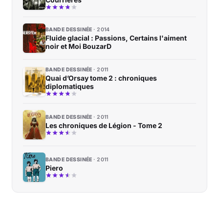
BANDE DESSINÉE
2014
Fluide glacial : Passions, Certains l'aiment
noir et Moi BouzarD
BANDE DESSINÉE
2011
Quai d’Orsay tome 2 : chroniques
diplomatiques
BANDE DESSINÉE
2011
Les chroniques de Légion - Tome 2
BANDE DESSINÉE
2011
Piero