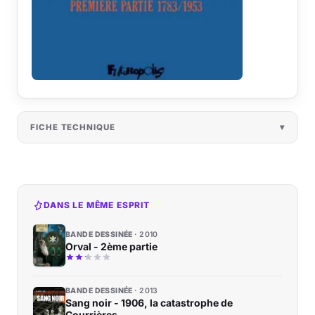
FICHE TECHNIQUE
DANS LE MÊME ESPRIT
BANDE DESSINÉE
2010
Orval - 2ème partie
BANDE DESSINÉE
2013
Sang noir - 1906, la catastrophe de
Courrières