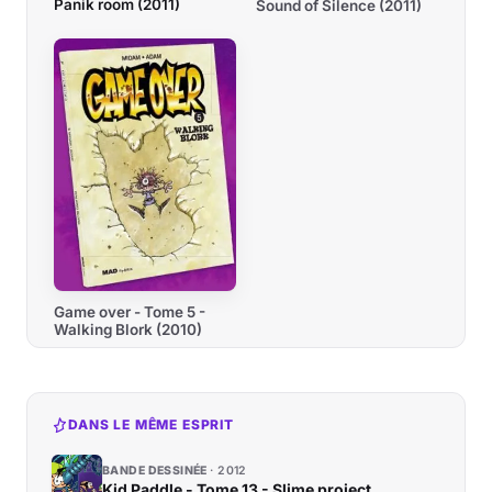
Panik room (2011)
Sound of Silence (2011)
Game over - Tome 5 -
Walking Blork (2010)
DANS LE MÊME ESPRIT
BANDE DESSINÉE
2012
Kid Paddle - Tome 13 - Slime project