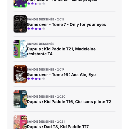
BANDE DESSINÉE
2011
Game over - Tome 7 - Only for your eyes
BANDE DESSINÉE
Dupuis : Kid Paddle T21, Madeleine
résistante T4
BANDE DESSINÉE
2017
Game over - Tome 16 : Aïe, Aïe, Eye
BANDE DESSINÉE
2020
Dupuis : Kid Paddle T16, Ciel sans pilote T2
BANDE DESSINÉE
2021
Dupuis : Dad T8, Kid Paddle T17