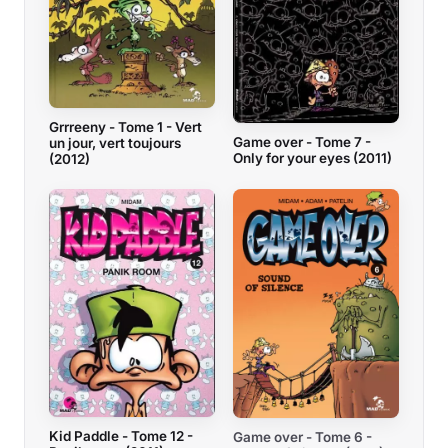
Grrreeny - Tome 1 - Vert
Game over - Tome 7 -
un jour, vert toujours
Only for your eyes (2011)
(2012)
Kid Paddle - Tome 12 -
Game over - Tome 6 -