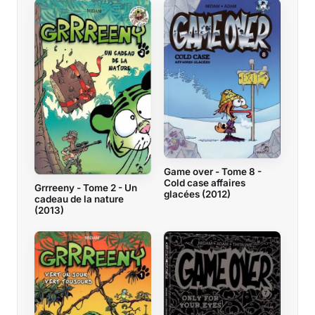
Game over - Tome 8 -
Cold case affaires
Grrreeny - Tome 2 - Un
glacées (2012)
cadeau de la nature
(2013)