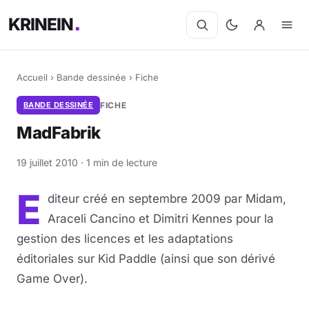
KRINEIN
Accueil
›
Bande dessinée
›
Fiche
BANDE DESSINÉE
FICHE
MadFabrik
19 juillet 2010 · 1 min de lecture
E
diteur créé en septembre 2009 par Midam,
Araceli Cancino et Dimitri Kennes pour la
gestion des licences et les adaptations
éditoriales sur Kid Paddle (ainsi que son dérivé
Game Over).