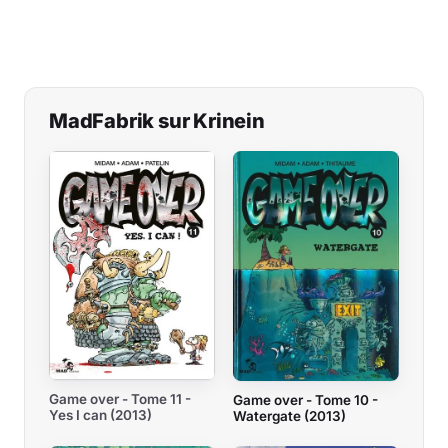
MadFabrik sur Krinein
Game over - Tome 11 -
Game over - Tome 10 -
Yes I can (2013)
Watergate (2013)