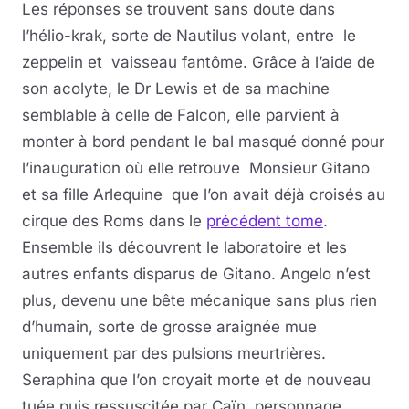
Les réponses se trouvent sans doute dans
l’hélio-krak, sorte de Nautilus volant, entre le
zeppelin et vaisseau fantôme. Grâce à l’aide de
son acolyte, le Dr Lewis et de sa machine
semblable à celle de Falcon, elle parvient à
monter à bord pendant le bal masqué donné pour
l’inauguration où elle retrouve Monsieur Gitano
et sa fille Arlequine que l’on avait déjà croisés au
cirque des Roms dans le
précédent tome
.
Ensemble ils découvrent le laboratoire et les
autres enfants disparus de Gitano. Angelo n’est
plus, devenu une bête mécanique sans plus rien
d’humain, sorte de grosse araignée mue
uniquement par des pulsions meurtrières.
Seraphina que l’on croyait morte et de nouveau
tuée puis ressuscitée par Caïn, personnage