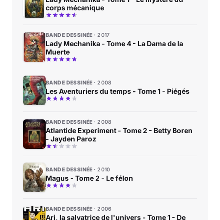
corps mécanique
BANDE DESSINÉE
2017
Lady Mechanika - Tome 4 - La Dama de la
Muerte
BANDE DESSINÉE
2008
Les Aventuriers du temps - Tome 1 - Piégés
BANDE DESSINÉE
2008
Atlantide Experiment - Tome 2 - Betty Boren
- Jayden Paroz
BANDE DESSINÉE
2010
Magus - Tome 2 - Le félon
BANDE DESSINÉE
2006
Ari, la salvatrice de l'univers - Tome 1 - De