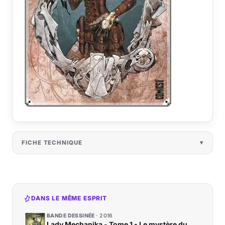
FICHE TECHNIQUE
DANS LE MÊME ESPRIT
BANDE DESSINÉE
2016
Lady Mechanika - Tome 1 - Le mystère du