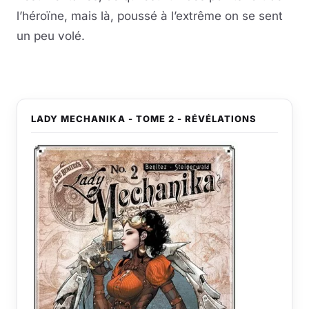
l’héroïne, mais là, poussé à l’extrême on se sent
un peu volé.
LADY MECHANIKA - TOME 2 - RÉVÉLATIONS