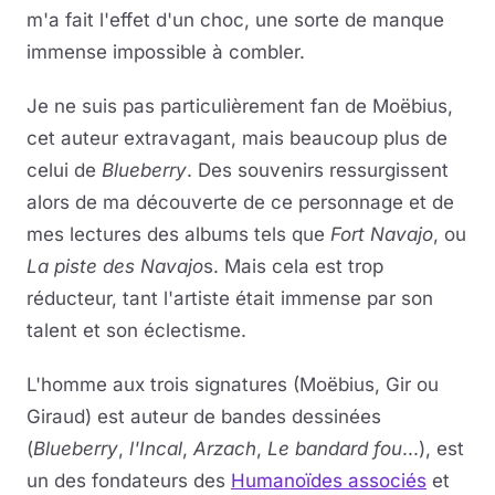
m'a fait l'effet d'un choc, une sorte de manque
immense impossible à combler.
Je ne suis pas particulièrement fan de Moëbius,
cet auteur extravagant, mais beaucoup plus de
celui de
Blueberry
. Des souvenirs ressurgissent
alors de ma découverte de ce personnage et de
mes lectures des albums tels que
Fort Navajo
, ou
La piste des Navajo
s. Mais cela est trop
réducteur, tant l'artiste était immense par son
talent et son éclectisme.
L'homme aux trois signatures (Moëbius, Gir ou
Giraud) est auteur de bandes dessinées
(
Blueberry
,
l'Incal
,
Arzach
,
Le bandard fou
...), est
un des fondateurs des
Humanoïdes associés
et