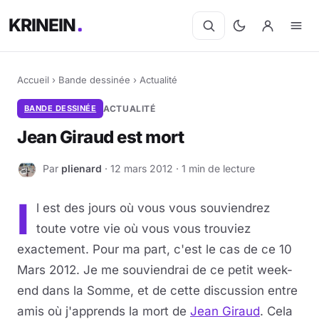
KRINEIN
Accueil
›
Bande dessinée
›
Actualité
BANDE DESSINÉE
ACTUALITÉ
Jean Giraud est mort
Par
plienard
· 12 mars 2012 · 1 min de lecture
P
I
l est des jours où vous vous souviendrez
toute votre vie où vous vous trouviez
exactement. Pour ma part, c'est le cas de ce 10
Mars 2012. Je me souviendrai de ce petit week-
end dans la Somme, et de cette discussion entre
amis où j'apprends la mort de
Jean Giraud
. Cela