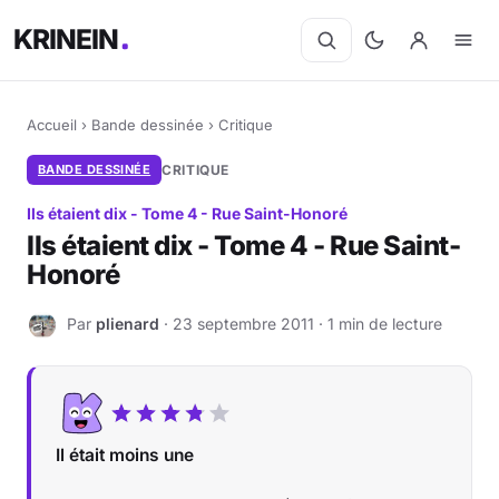
KRINEIN
Accueil
›
Bande dessinée
›
Critique
BANDE DESSINÉE
CRITIQUE
Ils étaient dix - Tome 4 - Rue Saint-Honoré
Ils étaient dix - Tome 4 - Rue Saint-
Honoré
Par
plienard
· 23 septembre 2011 · 1 min de lecture
P
Il était moins une