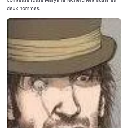
comtesse russe Maryana recherchent aussi les
deux hommes.