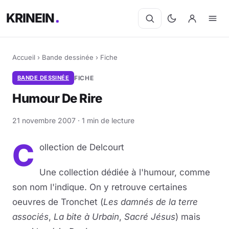
KRINEIN
Accueil
›
Bande dessinée
›
Fiche
BANDE DESSINÉE
FICHE
Humour De Rire
21 novembre 2007 · 1 min de lecture
C
ollection de Delcourt
Une collection dédiée à l'humour, comme
son nom l'indique. On y retrouve certaines
oeuvres de Tronchet (
Les damnés de la terre
associés
,
La bite à Urbain
,
Sacré Jésus
) mais