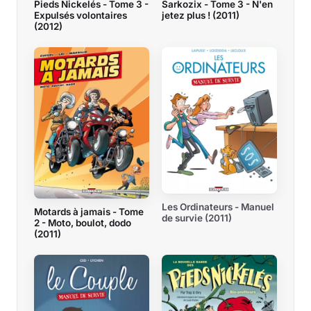
Pieds Nickelés - Tome 3 -
Sarkozix - Tome 3 - N'en
Expulsés volontaires
jetez plus ! (2011)
(2012)
Les Ordinateurs - Manuel
Motards à jamais - Tome
de survie (2011)
2 - Moto, boulot, dodo
(2011)