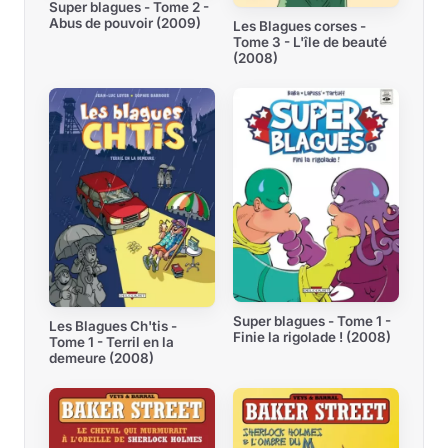
Super blagues - Tome 2 -
Abus de pouvoir (2009)
Les Blagues corses -
Tome 3 - L'île de beauté
(2008)
Super blagues - Tome 1 -
Les Blagues Ch'tis -
Finie la rigolade ! (2008)
Tome 1 - Terril en la
demeure (2008)