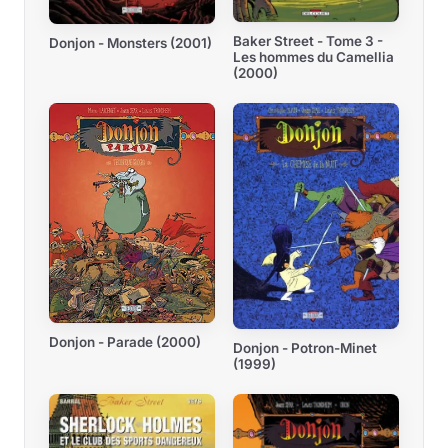
Baker Street - Tome 3 -
Donjon - Monsters (2001)
Les hommes du Camellia
(2000)
Donjon - Parade (2000)
Donjon - Potron-Minet
(1999)