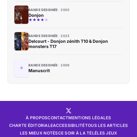
BANDE DESSINÉE
2003
Donjon
BANDE DESSINÉE
2023
Delcourt - Donjon zénith T10 & Donjon
monsters T17
BANDE DESSINÉE
2009
Manuscrit
À PROPOS
CONTACT
MENTIONS LÉGALES
CHARTE ÉDITORIALE
ACCESSIBILITÉ
TOUS LES ARTICLES
LES MIEUX NOTÉS
CE SOIR À LA TÉLÉ
LES JEUX