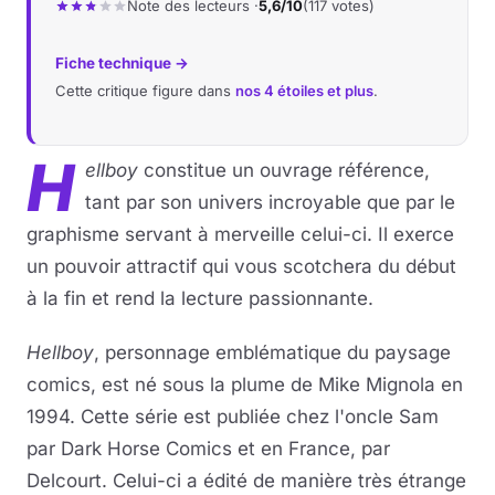
Note des lecteurs ·
5,6/10
(117 votes)
Fiche technique →
Cette critique figure dans
nos 4 étoiles et plus
.
H
ellboy
constitue un ouvrage référence,
tant par son univers incroyable que par le
graphisme servant à merveille celui-ci. Il exerce
un pouvoir attractif qui vous scotchera du début
à la fin et rend la lecture passionnante.
Hellboy
, personnage emblématique du paysage
comics, est né sous la plume de Mike Mignola en
1994. Cette série est publiée chez l'oncle Sam
par Dark Horse Comics et en France, par
Delcourt. Celui-ci a édité de manière très étrange