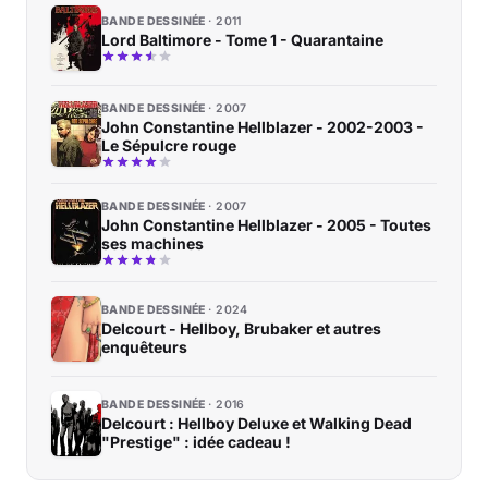
BANDE DESSINÉE
2011
Lord Baltimore - Tome 1 - Quarantaine
BANDE DESSINÉE
2007
John Constantine Hellblazer - 2002-2003 -
Le Sépulcre rouge
BANDE DESSINÉE
2007
John Constantine Hellblazer - 2005 - Toutes
ses machines
BANDE DESSINÉE
2024
Delcourt - Hellboy, Brubaker et autres
enquêteurs
BANDE DESSINÉE
2016
Delcourt : Hellboy Deluxe et Walking Dead
"Prestige" : idée cadeau !