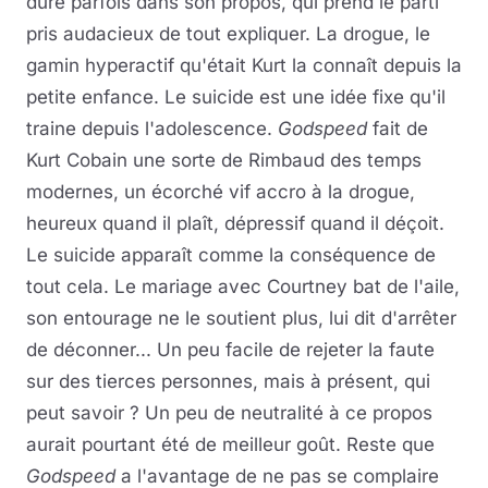
dure parfois dans son propos, qui prend le parti
pris audacieux de tout expliquer. La drogue, le
gamin hyperactif qu'était Kurt la connaît depuis la
petite enfance. Le suicide est une idée fixe qu'il
traine depuis l'adolescence.
Godspeed
fait de
Kurt Cobain une sorte de Rimbaud des temps
modernes, un écorché vif accro à la drogue,
heureux quand il plaît, dépressif quand il déçoit.
Le suicide apparaît comme la conséquence de
tout cela. Le mariage avec Courtney bat de l'aile,
son entourage ne le soutient plus, lui dit d'arrêter
de déconner... Un peu facile de rejeter la faute
sur des tierces personnes, mais à présent, qui
peut savoir ? Un peu de neutralité à ce propos
aurait pourtant été de meilleur goût. Reste que
Godspeed
a l'avantage de ne pas se complaire