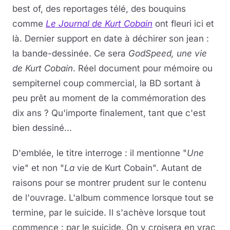
best of, des reportages télé, des bouquins
comme
Le Journal de Kurt Cobain
ont fleuri ici et
là. Dernier support en date à déchirer son jean :
la bande-dessinée. Ce sera
GodSpeed, une vie
de Kurt Cobain
. Réel document pour mémoire ou
sempiternel coup commercial, la BD sortant à
peu prêt au moment de la commémoration des
dix ans ? Qu'importe finalement, tant que c'est
bien dessiné...
D'emblée, le titre interroge : il mentionne "
Une
vie" et non "
La
vie de Kurt Cobain". Autant de
raisons pour se montrer prudent sur le contenu
de l'ouvrage. L'album commence lorsque tout se
termine, par le suicide. Il s'achève lorsque tout
commence : par le suicide. On y croisera en vrac