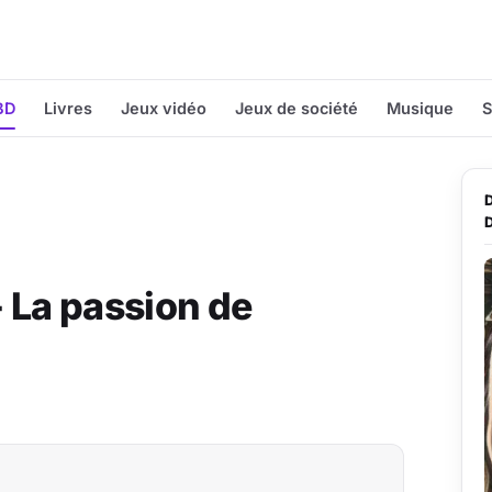
BD
Livres
Jeux vidéo
Jeux de société
Musique
S
 La passion de