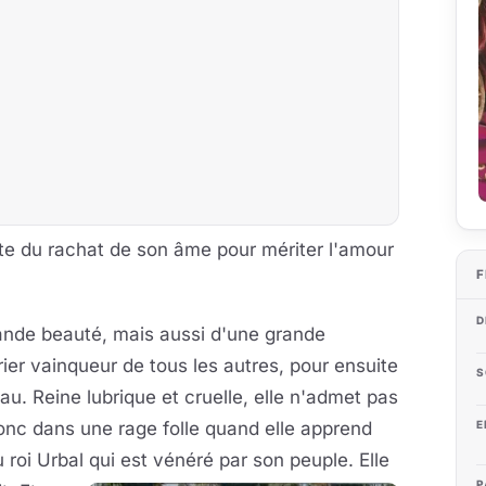
te du rachat de son âme pour mériter l'amour
F
D
rande beauté, mais aussi d'une grande
ier vainqueur de tous les autres, pour ensuite
S
u. Reine lubrique et cruelle, elle n'admet pas
donc dans une rage folle quand elle apprend
E
 roi Urbal qui est vénéré par son peuple.
Elle
P