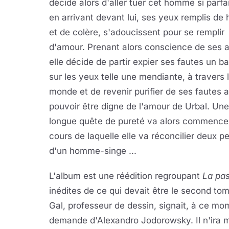
décide alors d'aller tuer cet homme si parfai
en arrivant devant lui, ses yeux remplis de 
et de colère, s'adoucissent pour se remplir
d'amour. Prenant alors conscience de ses a
elle décide de partir expier ses fautes un 
sur les yeux telle une mendiante, à travers 
monde et de revenir purifier de ses fautes a
pouvoir être digne de l'amour de Urbal. Une
longue quête de pureté va alors commence
cours de laquelle elle va réconcilier deux p
d'un homme-singe ...
L'album est une réédition regroupant
La pa
inédites de ce qui devait être le second to
Gal, professeur de dessin, signait, à ce mo
demande d'Alexandro Jodorowsky. Il n'ira 