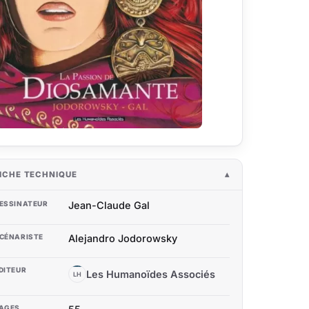
ICHE TECHNIQUE
ESSINATEUR
Jean-Claude Gal
CÉNARISTE
Alejandro Jodorowsky
DITEUR
Les Humanoïdes Associés
LH
AGES