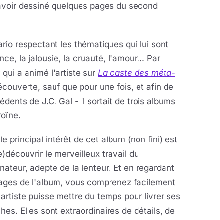
 avoir dessiné quelques pages du second
rio respectant les thématiques qui lui sont
ce, la jalousie, la cruauté, l'amour... Par
 qui a animé l'artiste sur
La caste des méta-
écouverte, sauf que pour une fois, et afin de
dents de J.C. Gal - il sortait de trois albums
roïne.
le principal intérêt de cet album (non fini) est
e)découvrir le merveilleux travail du
nateur, adepte de la lenteur. Et en regardant
pages de l'album, vous comprenez facilement
'artiste puisse mettre du temps pour livrer ses
hes. Elles sont extraordinaires de détails, de