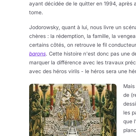
ayant décidée de le quitter en 1994, après
tome.
Jodorowsky, quant à lui, nous livre un scéna
chères : la rédemption, la famille, la vengean
certains côtés, on retrouve le fil conducteur
barons
. Cette histoire n'est donc pas une d
marquer la différence avec les travaux précé
avec des héros virils - le héros sera une hé
Mais 
de (r
dessi
les 
que l
planc