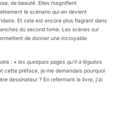
sse, de beauté. Elles magnifient
lètement le scénario qui en devient
daire. Et cela est encore plus flagrant dans
planches du second tome. Les scènes sur
permettent de donner une incroyable
uste :
« les quelques pages qu'il a léguées
ant cette préface, je me demandais pourquoi
re dessinateur ? En refermant le livre, j'ai