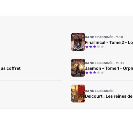
BANDE DESSINÉE
2011
Final incal - Tome 2 - L
BANDE DESSINÉE
2013
us coffret
Jaemon - Tome 1 - Orph
BANDE DESSINÉE
Delcourt : Les reines d