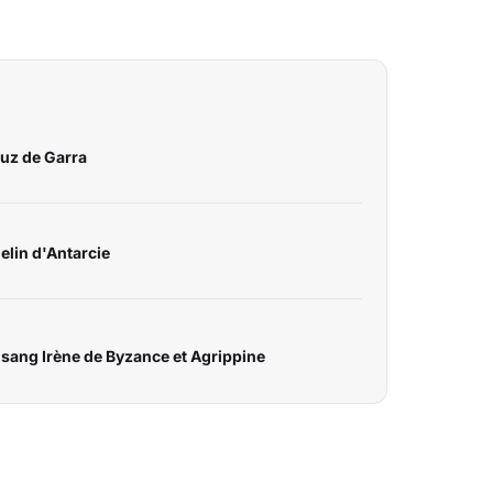
ouz de Garra
elin d'Antarcie
e sang Irène de Byzance et Agrippine