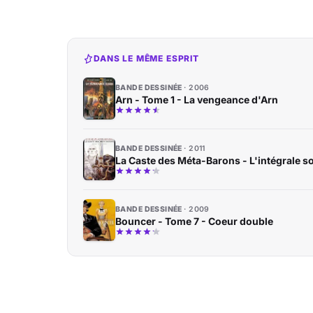
DANS LE MÊME ESPRIT
BANDE DESSINÉE
2006
Arn - Tome 1 - La vengeance d'Arn
BANDE DESSINÉE
2011
La Caste des Méta-Barons - L'intégrale so
BANDE DESSINÉE
2009
Bouncer - Tome 7 - Coeur double