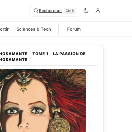
Rechercher
Ctrl K
ortir
Sciences & Tech
Forum
DIOSAMANTE - TOME 1 - LA PASSION DE
DIOSAMANTE