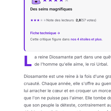
Des seins magnifiques
Note des lecteurs ·
2,8
(57 votes)
Fiche technique →
Cette critique figure dans
nos 4 étoiles et plus
.
L
a reine Diosamante part dans une quê
de l'homme qu'elle aime, le roi Urbal.
Diosamante est une reine à la fois d'une g
cruauté. Chaque année, elle s'offre au guerr
lui arracher le cœur et en croquer un morcea
que l'on ne puisse pas l'aimer. Elle tombe 
que son peuple la déteste, contrairement au