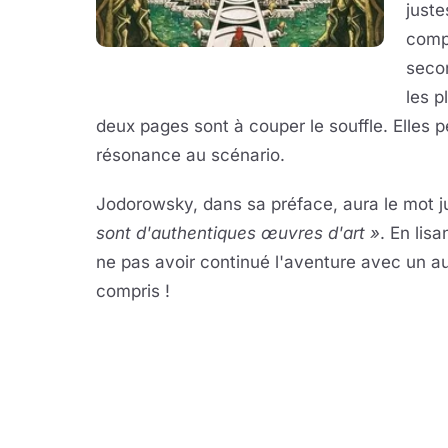
juste
comp
secon
les 
deux pages sont à couper le souffle. Elles 
résonance au scénario.
Jodorowsky, dans sa préface, aura le mot j
sont d'authentiques œuvres d'art »
. En lis
ne pas avoir continué l'aventure avec un aut
compris !