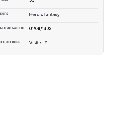
55
ENRE
Heroic fantasy
ATE DE SORTIE
01/09/1992
ITE OFFICIEL
Visiter ↗