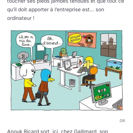
toucher ses pieds jambes tendues et que tout ce
qu’il doit apporter à l’entreprise est... son
ordinateur !
DR.
Anouk Ricard sort, ici, chez Gallimard, son