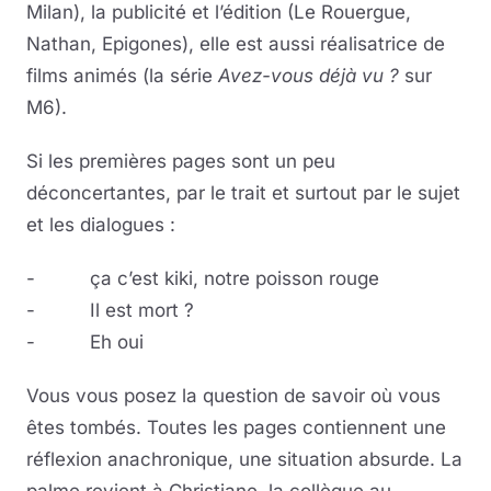
Milan), la publicité et l’édition (Le Rouergue,
Nathan, Epigones), elle est aussi réalisatrice de
films animés (la série
Avez-vous déjà vu ?
sur
M6).
Si les premières pages sont un peu
déconcertantes, par le trait et surtout par le sujet
et les dialogues :
- ça c’est kiki, notre poisson rouge
- Il est mort ?
- Eh oui
Vous vous posez la question de savoir où vous
êtes tombés. Toutes les pages contiennent une
réflexion anachronique, une situation absurde. La
palme revient à Christiane, la collègue au