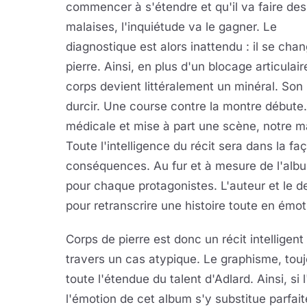
commencer à s'étendre et qu'il va faire des
malaises, l'inquiétude va le gagner. Le
diagnostique est alors inattendu : il se cha
pierre. Ainsi, en plus d'un blocage articulair
corps devient littéralement un minéral. So
durcir. Une course contre la montre débute.
médicale et mise à part une scène, notre ma
Toute l'intelligence du récit sera dans la f
conséquences. Au fur et à mesure de l'albu
pour chaque protagonistes. L'auteur et le d
pour retranscrire une histoire toute en émot
Corps de pierre est donc un récit intelligen
travers un cas atypique. Le graphisme, touj
toute l'étendue du talent d'Adlard. Ainsi, si
l'émotion de cet album s'y substitue parfai