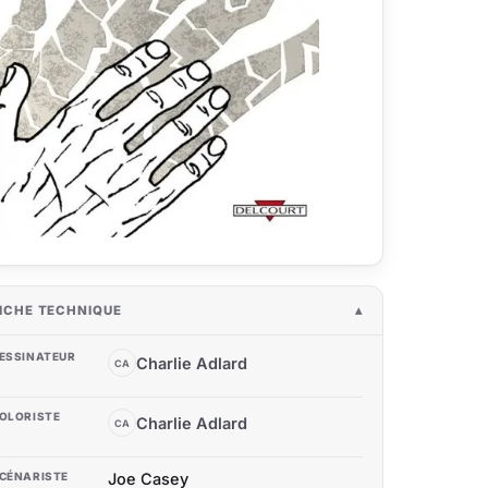
ICHE TECHNIQUE
ESSINATEUR
Charlie Adlard
CA
OLORISTE
Charlie Adlard
CA
CÉNARISTE
Joe Casey