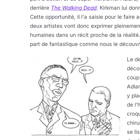
derrière
The Walking Dead
. Kirkman lui don
Cette opportunité, il l'a saisie pour le fai
deux artistes vont donc exprimer pleinemen
humaines dans un récit proche de la réalit
part de fantastique comme nous le découvr
Le de
déco
coup 
Adlar
y pla
de l'
croq
chiru
se li