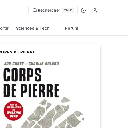
Rechercher
Ctrl K
ortir
Sciences & Tech
Forum
CORPS DE PIERRE