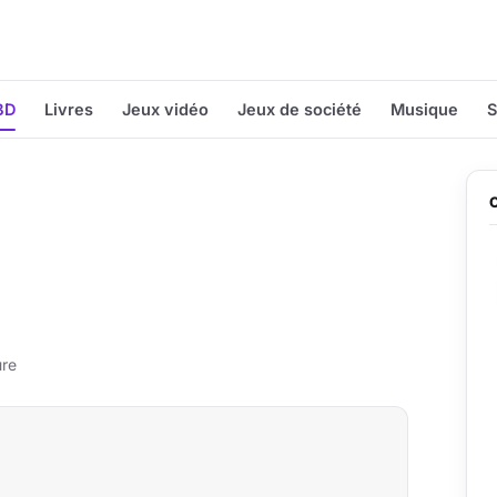
BD
Livres
Jeux vidéo
Jeux de société
Musique
S
ure