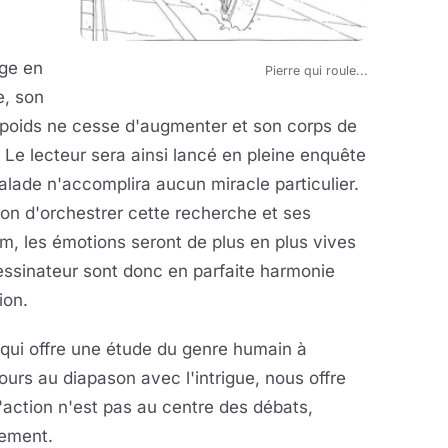
nge en
Pierre qui roule...
e, son
n poids ne cesse d'augmenter et son corps de
 Le lecteur sera ainsi lancé en pleine enquête
lade n'accomplira aucun miracle particulier.
açon d'orchestrer cette recherche et ses
m, les émotions seront de plus en plus vives
essinateur sont donc en parfaite harmonie
ion.
t qui offre une étude du genre humain à
ours au diapason avec l'intrigue, nous offre
 l'action n'est pas au centre des débats,
tement.