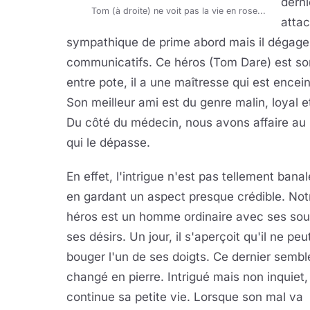
derni
Tom (à droite) ne voit pas la vie en rose...
attac
sympathique de prime abord mais il dégage
communicatifs. Ce héros (Tom Dare) est som
entre pote, il a une maîtresse qui est encei
Son meilleur ami est du genre malin, loyal et
Du côté du médecin, nous avons affaire au 
qui le dépasse.
En effet, l'intrigue n'est pas tellement banal
en gardant un aspect presque crédible. Not
héros est un homme ordinaire avec ses sou
ses désirs. Un jour, il s'aperçoit qu'il ne peu
bouger l'un de ses doigts. Ce dernier sembl
changé en pierre. Intrigué mais non inquiet, 
continue sa petite vie. Lorsque son mal va