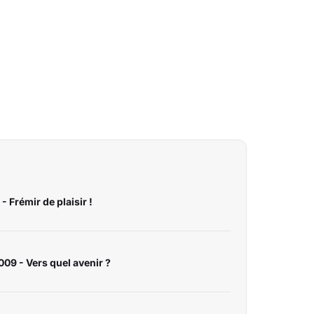
 Frémir de plaisir !
09 - Vers quel avenir ?