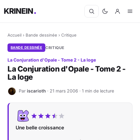
KRINEIN
Accueil
›
Bande dessinée
›
Critique
BANDE DESSINÉE
CRITIQUE
La Conjuration d'Opale - Tome 2 - La loge
La Conjuration d'Opale - Tome 2 -
La loge
Par
iscarioth
· 21 mars 2006 · 1 min de lecture
I
Une belle croissance