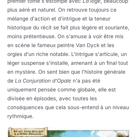
premier tome s'estompe avec
La loge
, beaucoup
plus aéré et naturel. On retrouve toujours ce
mélange d'action et d'intrigue et la teneur
historique du récit se fait plus légère et souriante,
moins prétentieuse. On s'amuse à voir être mis
en scène le fameux peintre Van Dyck et les
orgies d'un riche notable. L'intrigue s'articule, un
léger suspense s'installe, amenant à un final tout
en mystère. On sent bien que l'histoire générale
de
La Conjuration d'Opale
n'a pas été
uniquement pensée comme globale, elle est
divisée en épisodes, avec toutes les
conséquences que cela sous-entend à un niveau
rythmique.