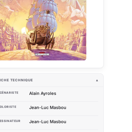
ICHE TECHNIQUE
CÉNARISTE
Alain Ayroles
OLORISTE
Jean-Luc Masbou
ESSINATEUR
Jean-Luc Masbou