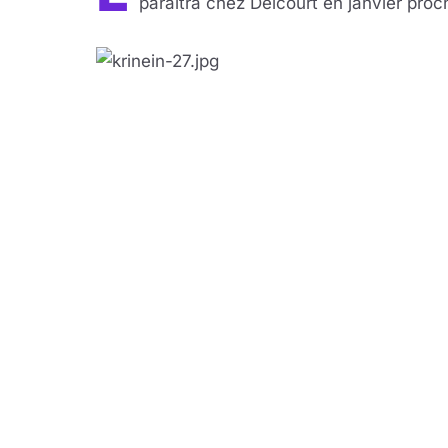
paraîtra chez Delcourt en janvier proc