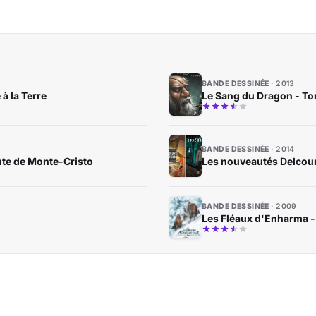
BANDE DESSINÉE
2013
 à la Terre
Le Sang du Dragon - To
BANDE DESSINÉE
2014
mte de Monte-Cristo
Les nouveautés Delcourt
BANDE DESSINÉE
2009
Les Fléaux d'Enharma - 