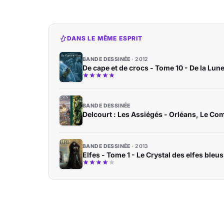
DANS LE MÊME ESPRIT
BANDE DESSINÉE
2012
De cape et de crocs - Tome 10 - De la Lune
BANDE DESSINÉE
Delcourt : Les Assiégés - Orléans, Le Co
BANDE DESSINÉE
2013
Elfes - Tome 1 - Le Crystal des elfes bleus