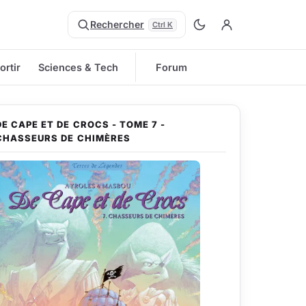
Rechercher
Ctrl K
ortir
Sciences & Tech
Forum
DE CAPE ET DE CROCS - TOME 7 -
CHASSEURS DE CHIMÈRES