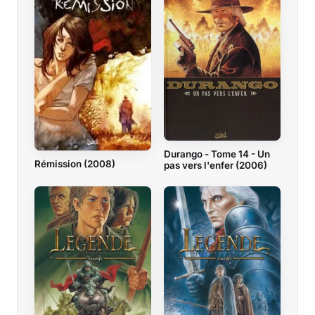
Durango - Tome 14 - Un
Rémission (2008)
pas vers l'enfer (2006)