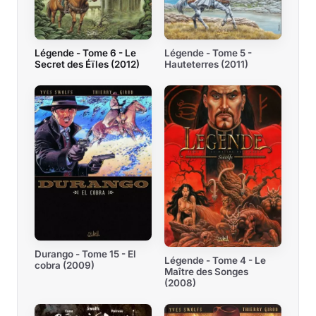
Légende - Tome 6 - Le
Légende - Tome 5 -
Secret des Éïles (2012)
Hauteterres (2011)
Durango - Tome 15 - El
Légende - Tome 4 - Le
cobra (2009)
Maître des Songes
(2008)