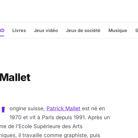
BD
Livres
Jeux vidéo
Jeux de société
Musique
S
 Mallet
'
origine suisse,
Patrick Mallet
est né en
1970 et vit à Paris depuis 1991. Après un
me de l'Ecole Supérieure des Arts
iques, il travaille comme graphiste, puis