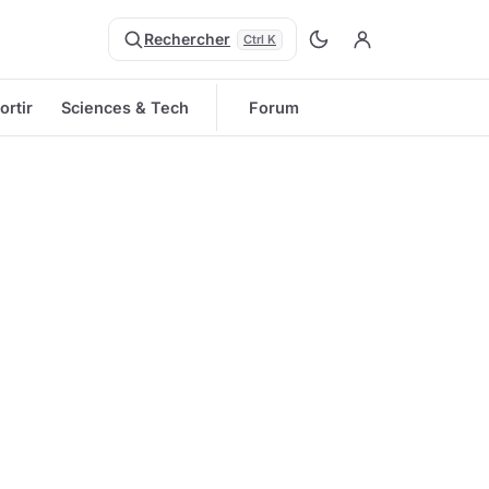
Rechercher
Ctrl K
ortir
Sciences & Tech
Forum