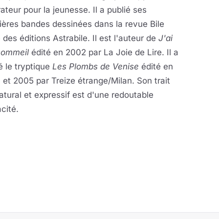
trateur pour la jeunesse. Il a publié ses
ères bandes dessinées dans la revue Bile
 des éditions Astrabile. Il est l'auteur de
J'ai
sommeil
édité en 2002 par La Joie de Lire. Il a
é le tryptique
Les Plombs de Venise
édité en
et 2005 par Treize étrange/Milan. Son trait
atural et expressif est d'une redoutable
acité.