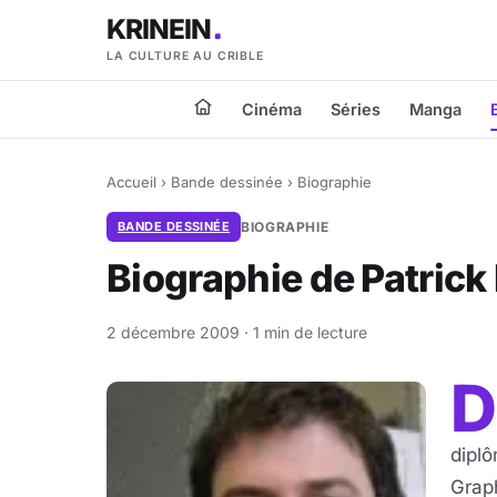
KRINEIN
LA CULTURE AU CRIBLE
Cinéma
Séries
Manga
Accueil
›
Bande dessinée
›
Biographie
BANDE DESSINÉE
BIOGRAPHIE
Biographie de Patrick
2 décembre 2009 · 1 min de lecture
D
diplô
Graph