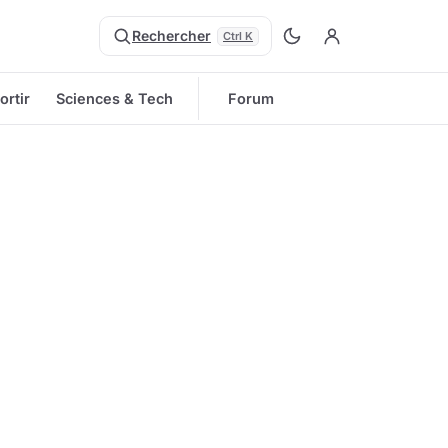
Rechercher
Ctrl K
ortir
Sciences & Tech
Forum