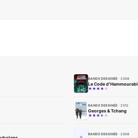
BANDE DESSINÉE
2008
Le Code d'Hammourabi -
BANDE DESSINÉE
2012
Georges & Tchang
BANDE DESSINÉE
2008
Futurians