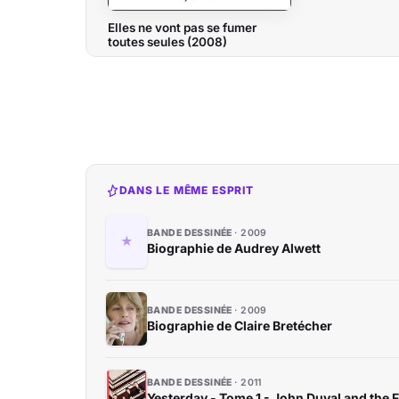
Elles ne vont pas se fumer
toutes seules (2008)
DANS LE MÊME ESPRIT
BANDE DESSINÉE
2009
Biographie de Audrey Alwett
BANDE DESSINÉE
2009
Biographie de Claire Bretécher
BANDE DESSINÉE
2011
Yesterday - Tome 1 - John Duval and the 