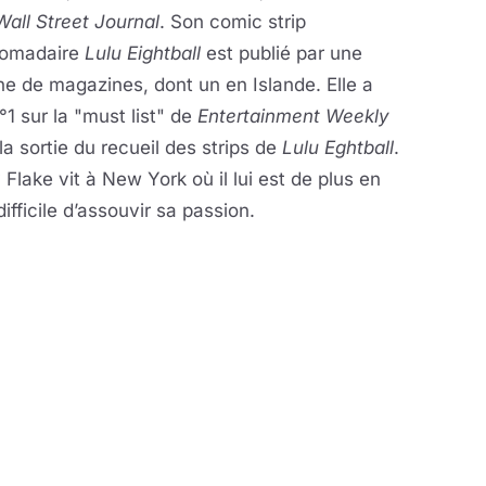
all Street Journal
. Son comic strip
omadaire
Lulu Eightball
est publié par une
ne de magazines, dont un en Islande. Elle a
°1 sur la "must list" de
Entertainment Weekly
la sortie du recueil des strips de
Lulu Eghtball
.
 Flake vit à New York où il lui est de plus en
difficile d’assouvir sa passion.