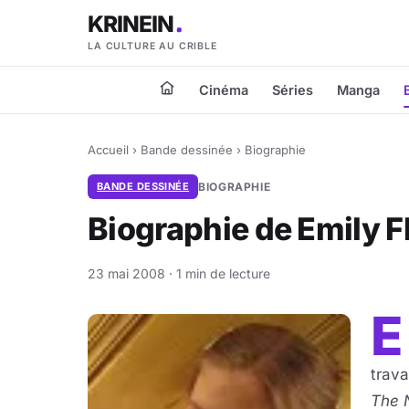
KRINEIN
LA CULTURE AU CRIBLE
Cinéma
Séries
Manga
Accueil
›
Bande dessinée
›
Biographie
BANDE DESSINÉE
BIOGRAPHIE
Biographie de Emily F
23 mai 2008 · 1 min de lecture
E
trava
The 