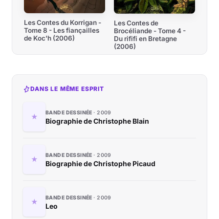
Les Contes du Korrigan -
Les Contes de
Tome 8 - Les fiançailles
Brocéliande - Tome 4 -
de Koc'h (2006)
Du rififi en Bretagne
(2006)
DANS LE MÊME ESPRIT
BANDE DESSINÉE
2009
Biographie de Christophe Blain
BANDE DESSINÉE
2009
Biographie de Christophe Picaud
BANDE DESSINÉE
2009
Leo