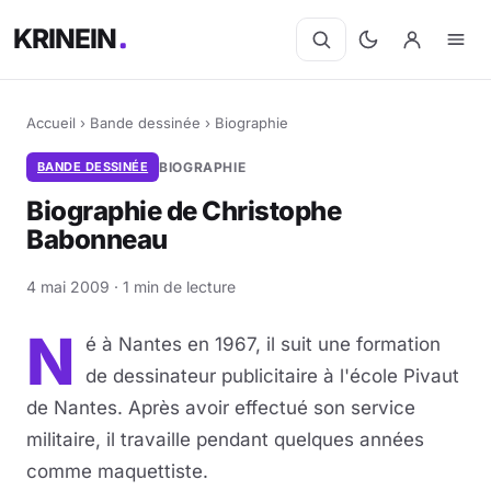
KRINEIN
Accueil
›
Bande dessinée
›
Biographie
BANDE DESSINÉE
BIOGRAPHIE
Biographie de Christophe
Babonneau
4 mai 2009 · 1 min de lecture
N
é à Nantes en 1967, il suit une formation
de dessinateur publicitaire à l'école Pivaut
de Nantes. Après avoir effectué son service
militaire, il travaille pendant quelques années
comme maquettiste.