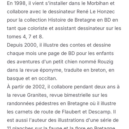
En 1998, il vient s'installer dans le Morbihan et
collabore avec le dessinateur René Le Honzec
pour la collection Histoire de Bretagne en BD en
tant que coloriste et assistant dessinateur sur les
tomes 4, 7 et 8.
Depuis 2000, il illustre des contes et dessine
chaque mois une page de BD pour les enfants
des aventures d'un petit chien nommé Rouzig
dans la revue éponyme, traduite en breton, en
basque et en occitan.
À partir de 2002, il collabore pendant deux ans à
la revue Granites, revue bimestrielle sur les
randonnées pédestres en Bretagne où il illustre
les carnets de route de Flaubert et Descamp. Il
est aussi l'auteur des illustrations d'une série de
11 planches sur la faune et la ﬂore en Bretagne,