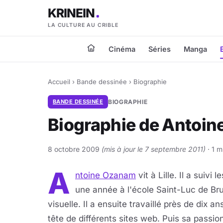
KRINEIN
LA CULTURE AU CRIBLE
Cinéma
Séries
Manga
Accueil
›
Bande dessinée
›
Biographie
BANDE DESSINÉE
BIOGRAPHIE
Biographie de Antoi
8 octobre 2009
(mis à jour le 7 septembre 2011)
· 1 m
A
ntoine Ozanam
vit à Lille. Il a suivi
une année à l'école Saint-Luc de Br
visuelle. Il a ensuite travaillé près de dix 
tête de différents sites web. Puis sa passion