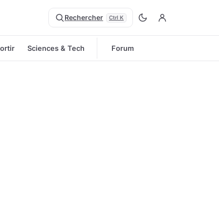
Rechercher
Ctrl K
ortir
Sciences & Tech
Forum