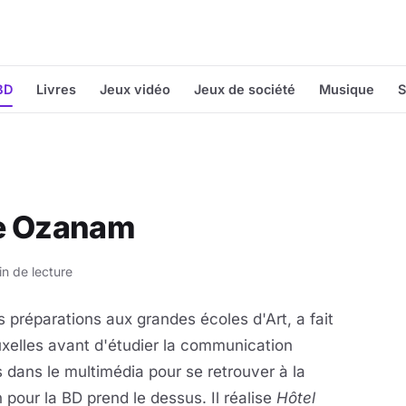
BD
Livres
Jeux vidéo
Jeux de société
Musique
S
ne Ozanam
in de lecture
 les préparations aux grandes écoles d'Art, a fait
uxelles avant d'étudier la communication
ans dans le multimédia pour se retrouver à la
 pour la BD prend le dessus. Il réalise
Hôtel