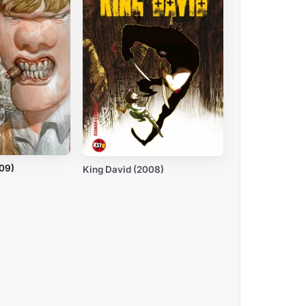
009)
King David (2008)