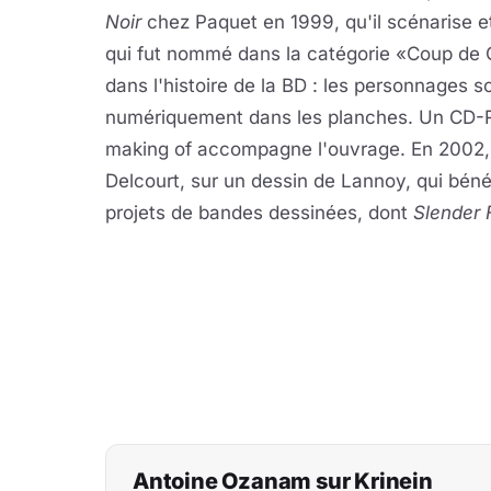
Noir
chez Paquet en 1999, qu'il scénarise 
qui fut nommé dans la catégorie «Coup de
dans l'histoire de la BD : les personnages so
numériquement dans les planches. Un CD-Ro
making of accompagne l'ouvrage. En 2002, i
Delcourt, sur un dessin de Lannoy, qui béné
projets de bandes dessinées, dont
Slender 
Antoine Ozanam sur Krinein