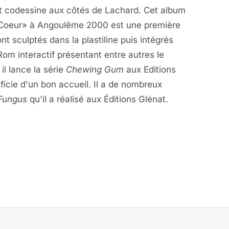
et codessine aux côtés de Lachard. Cet album
 Coeur» à Angoulême 2000 est une première
nt sculptés dans la plastiline puis intégrés
m interactif présentant entre autres le
l lance la série
Chewing Gum
aux Editions
ficie d'un bon accueil. Il a de nombreux
Fungus
qu'il a réalisé aux Éditions Glénat.