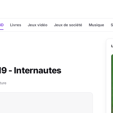
BD
Livres
Jeux vidéo
Jeux de société
Musique
S
9 - Internautes
ture