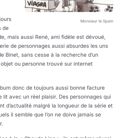
jours
Monsieur le Spam
s de
de, mais aussi René, ami fidèle est dévoué,
lerie de personnages aussi absurdes les uns
 de Binet, sans cesse à la recherche d’un
objet ou personne trouvé sur internet
lbum donc de toujours aussi bonne facture
e lit avec un réel plaisir. Des personnages qui
nt d’actualité malgré la longueur de la série et
els il semble que l’on ne doive jamais se
r.