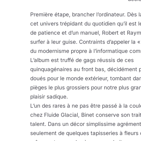
Première étape, brancher l’ordinateur. Dès 
cet univers trépidant du quotidien qu’il est 
de patience et d’un manuel, Robert et Raym
surfer à leur guise. Contraints d’appeler la 
du modernisme propre à l’informatique comme
L’album est truffé de gags réussis de ces
quinquagénaires au front bas, décidément 
doués pour le monde extérieur, tombant dan
pièges le plus grossiers pour notre plus gra
plaisir sadique.
L’un des rares à ne pas être passé à la coul
chez Fluide Glacial, Binet conserve son trai
talent. Dans un décor simplissime agrémen
seulement de quelques tapisseries à fleurs