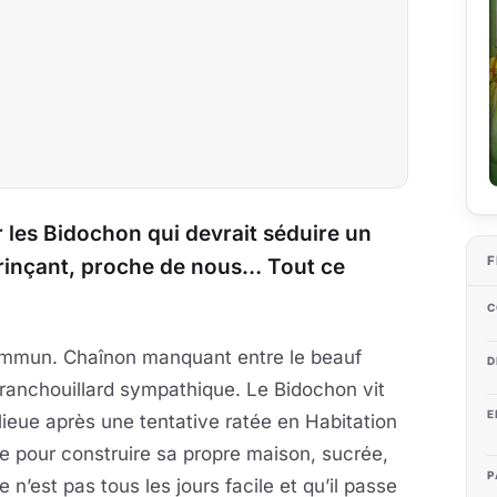
 les Bidochon qui devrait séduire un
F
 grinçant, proche de nous… Tout ce
C
ommun. Chaînon manquant entre le beauf
D
 franchouillard sympathique. Le Bidochon vit
E
ieue après une tentative ratée en Habitation
e pour construire sa propre maison, sucrée,
P
’est pas tous les jours facile et qu’il passe