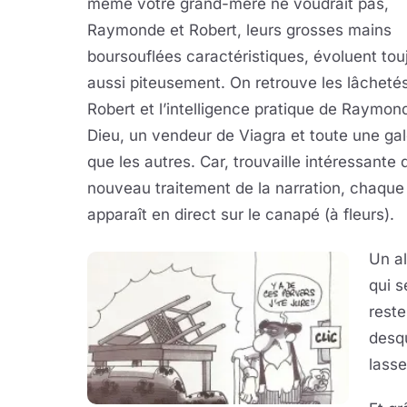
même votre grand-mère ne voudrait pas,
Raymonde et Robert, leurs grosses mains
boursouflées caractéristiques, évoluent tou
aussi piteusement. On retrouve les lâcheté
Robert et l’intelligence pratique de Raymon
Dieu, un vendeur de Viagra et toute une ga
que les autres. Car, trouvaille intéressante
nouveau traitement de la narration, chaque 
apparaît en direct sur le canapé (à fleurs).
Un a
qui s
reste
desqu
lasse