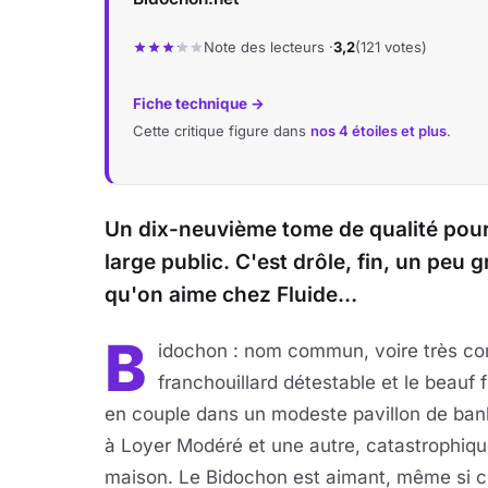
Note des lecteurs ·
3,2
(121 votes)
Fiche technique →
Cette critique figure dans
nos 4 étoiles et plus
.
Un dix-neuvième tome de qualité pour
large public. C'est drôle, fin, un peu
qu'on aime chez Fluide…
B
idochon : nom commun, voire très c
franchouillard détestable et le beauf
en couple dans un modeste pavillon de banl
à Loyer Modéré et une autre, catastrophiqu
maison. Le Bidochon est aimant, même si ce n