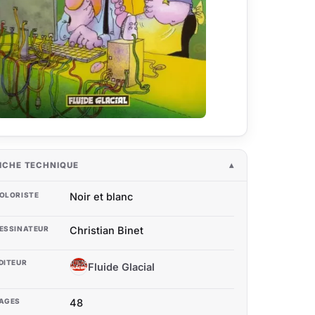
ICHE TECHNIQUE
OLORISTE
Noir et blanc
ESSINATEUR
Christian Binet
DITEUR
Fluide Glacial
FG
AGES
48