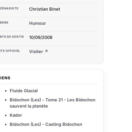
CÉNARISTE
Christian Binet
ENRE
Humour
ATE DE SORTIE
10/09/2008
ITE OFFICIEL
Visiter ↗
LIENS
Fluide Glacial
Bidochon (Les) - Tome 21 - Les Bidochon
sauvent la planète
Kador
Bidochon (Les) - Casting Bidochon