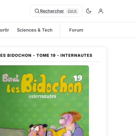
Rechercher
Ctrl K
ortir
Sciences & Tech
Forum
LES BIDOCHON - TOME 19 - INTERNAUTES