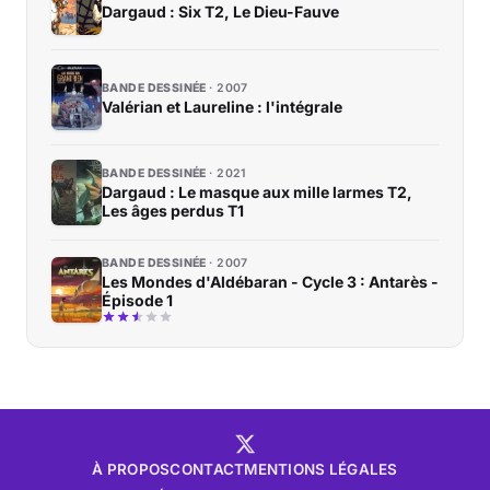
Dargaud : Six T2, Le Dieu-Fauve
BANDE DESSINÉE
2007
Valérian et Laureline : l'intégrale
BANDE DESSINÉE
2021
Dargaud : Le masque aux mille larmes T2,
Les âges perdus T1
BANDE DESSINÉE
2007
Les Mondes d'Aldébaran - Cycle 3 : Antarès -
Épisode 1
À PROPOS
CONTACT
MENTIONS LÉGALES