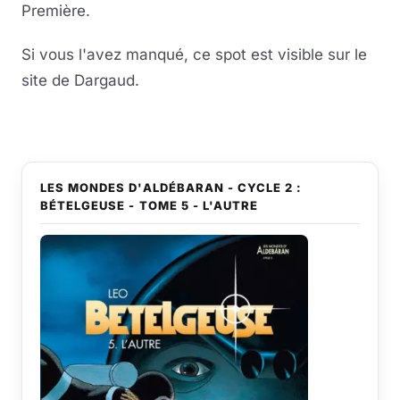
Première.
Musique
Si vous l'avez manqué, ce spot est visible sur le
site de Dargaud.
Sortir
Sciences & Tech
Forum
LES MONDES D'ALDÉBARAN - CYCLE 2 :
BÉTELGEUSE - TOME 5 - L'AUTRE