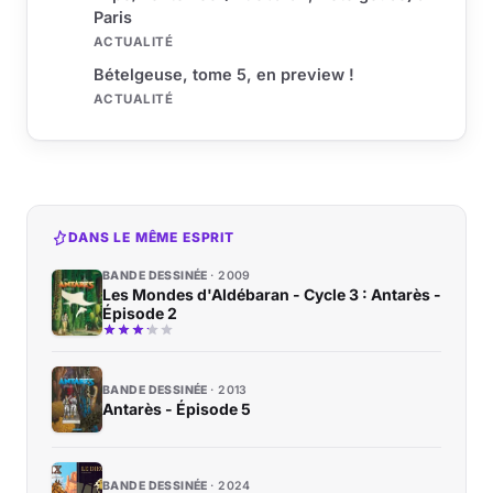
Paris
ACTUALITÉ
Bételgeuse, tome 5, en preview !
ACTUALITÉ
DANS LE MÊME ESPRIT
BANDE DESSINÉE
2009
Les Mondes d'Aldébaran - Cycle 3 : Antarès -
Épisode 2
BANDE DESSINÉE
2013
Antarès - Épisode 5
BANDE DESSINÉE
2024