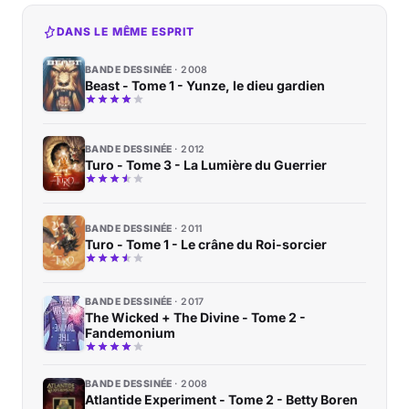
DANS LE MÊME ESPRIT
BANDE DESSINÉE
2008
Beast - Tome 1 - Yunze, le dieu gardien
BANDE DESSINÉE
2012
Turo - Tome 3 - La Lumière du Guerrier
BANDE DESSINÉE
2011
Turo - Tome 1 - Le crâne du Roi-sorcier
BANDE DESSINÉE
2017
The Wicked + The Divine - Tome 2 -
Fandemonium
BANDE DESSINÉE
2008
Atlantide Experiment - Tome 2 - Betty Boren