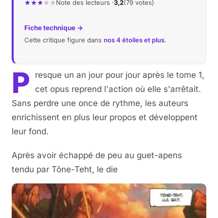
Note des lecteurs ·
3,2
(79 votes)
Musique
Fiche technique →
Cette critique figure dans
nos 4 étoiles et plus
.
Sortir
Sciences & Tech
P
resque un an jour pour jour après le tome 1,
cet opus reprend l'action où elle s'arrêtait.
Forum
Sans perdre une once de rythme, les auteurs
enrichissent en plus leur propos et développent
leur fond.
Après avoir échappé de peu au guet-apens
tendu par Tône-Teht, le die