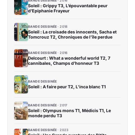
BANDE DESSINÉE
2016
Soleil : Grippy T3, L’épouvantable peur
d’Epiphanie Frayeur
BANDE DESSINÉE
2018
Soleil : La croisade des innocents, Sacha et
Tomcrouz T2, Chroniques de l'île perdue
BANDE DESSINÉE
2016
Delcourt : What a wonderful world T2, 7
cannibales, Champs d’honneur T3
BANDE DESSINÉE
Soleil : A faire peur T2, L'inca blanc T1
BANDE DESSINÉE
2017
Soleil : Olympus mons T1, Médicis T1, Le
monde perdu T3
BANDE DESSINÉE
2023