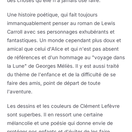
des choses qu'elle n'a jamais osé faire.
Une histoire poétique, qui fait toujours
immanquablement penser au roman de Lewis
Carroll avec ses personnages exhubérants et
fantastiques. Un monde cependant plus doux et
amical que celui d'Alice et qui n'est pas absent
de références et d'un hommage au "voyage dans
la Lune" de Georges Méliès. Il y est aussi traité
du thème de l'enfance et de la difficulté de se
faire des amis, point de départ de toute
l'aventure.
Les dessins et les couleurs de Clément Lefèvre
sont superbes. Il en ressort une certaine
mélancolie et une poésie qui donne envie de
protéger nos enfants et d'éviter de les faire