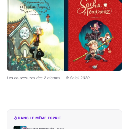
Les couvertures des 2 albums -
© Soleil 2020
.
DANS LE MÊME ESPRIT