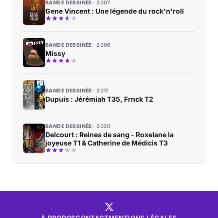
BANDE DESSINÉE
2007
Gene Vincent : Une légende du rock'n'roll
BANDE DESSINÉE
2006
Missy
BANDE DESSINÉE
2017
Dupuis : Jérémiah T35, Frnck T2
BANDE DESSINÉE
2020
Delcourt : Reines de sang - Roxelane la
joyeuse T1 & Catherine de Médicis T3