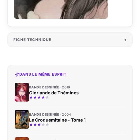
FICHE TECHNIQUE
DANS LE MÊME ESPRIT
BANDE DESSINÉE
2019
Gloriande de Thémines
BANDE DESSINÉE
2004
Le Croquemitaine - Tome 1