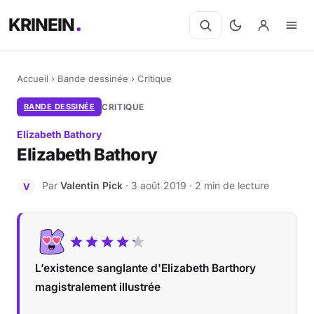
KRINEIN
Accueil
›
Bande dessinée
›
Critique
BANDE DESSINÉE
CRITIQUE
Elizabeth Bathory
Elizabeth Bathory
Par
Valentin Pick
· 3 août 2019 · 2 min de lecture
V
L’existence sanglante d'Elizabeth Barthory
magistralement illustrée