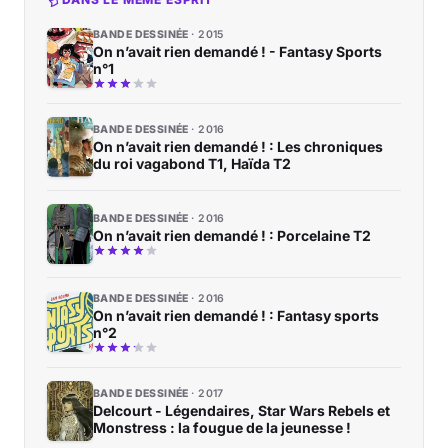
BANDE DESSINÉE
2015
On n’avait rien demandé ! - Fantasy Sports
n°1
BANDE DESSINÉE
2016
On n’avait rien demandé ! : Les chroniques
du roi vagabond T1, Haïda T2
BANDE DESSINÉE
2016
On n’avait rien demandé ! : Porcelaine T2
BANDE DESSINÉE
2016
On n’avait rien demandé ! : Fantasy sports
n°2
BANDE DESSINÉE
2017
Delcourt - Légendaires, Star Wars Rebels et
Monstress : la fougue de la jeunesse !