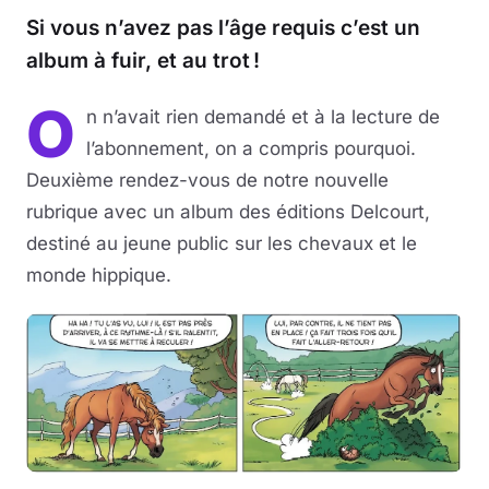
Si vous n’avez pas l’âge requis c’est un
Musique
album à fuir, et au trot !
Sortir
O
n n’avait rien demandé et à la lecture de
l’abonnement, on a compris pourquoi.
Sciences & Tech
Deuxième rendez-vous de notre nouvelle
Forum
rubrique avec un album des éditions Delcourt,
destiné au jeune public sur les chevaux et le
monde hippique.