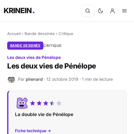
KRINEIN
Accueil
›
Bande dessinée
›
Critique
BANDE DESSINÉE
CRITIQUE
Les deux vies de Pénélope
Les deux vies de Pénélope
Par
plienard
· 12 octobre 2019 · 1 min de lecture
P
La double vie de Pénélope
Fiche technique →