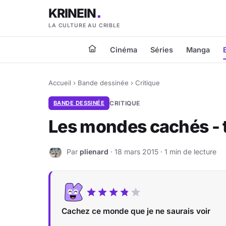
KRINEIN
LA CULTURE AU CRIBLE
Cinéma
Séries
Manga
Accueil
›
Bande dessinée
›
Critique
BANDE DESSINÉE
CRITIQUE
Les mondes cachés - t
Par
plienard
· 18 mars 2015 · 1 min de lecture
P
Cachez ce monde que je ne saurais voir