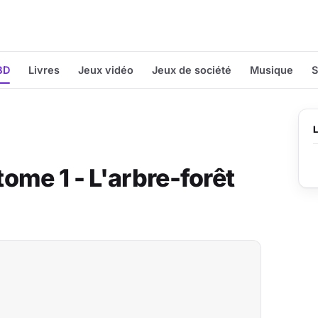
BD
Livres
Jeux vidéo
Jeux de société
Musique
S
ome 1 - L'arbre-forêt