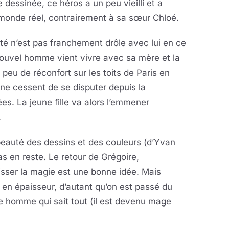
dessinée, ce héros a un peu vieilli et a
monde réel, contrairement à sa sœur Chloé.
lité n’est pas franchement drôle avec lui en ce
ouvel homme vient vivre avec sa mère et la
 peu de réconfort sur les toits de Paris en
 ne cessent de se disputer depuis la
ées. La jeune fille va alors l’emmener
.
beauté des dessins et des couleurs (d’Yvan
as en reste. Le retour de Grégoire,
isser la magie est une bonne idée. Mais
é en épaisseur, d’autant qu’on est passé du
e homme qui sait tout (il est devenu mage