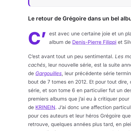
Le retour de Grégoire dans un bel alb
C’
est avec une certaine joie et un plai
album de
Denis-Pierre Filippi
et Si
C’est avant tout un peu sentimental.
Les m
cachés
, leur nouvelle série, est la suite a
de
Gargouilles
, leur précédente série termi
bout de 7 tomes en 2012. Et pour tout dire, 
série, et son tome 6 en particulier fut un de
premiers albums que j’ai eu à critiquer pour 
de
KRINEIN
. J’ai donc une affection particul
pour ces auteurs et leur héros Grégoire que 
retrouve, quelques années plus tard, en ple