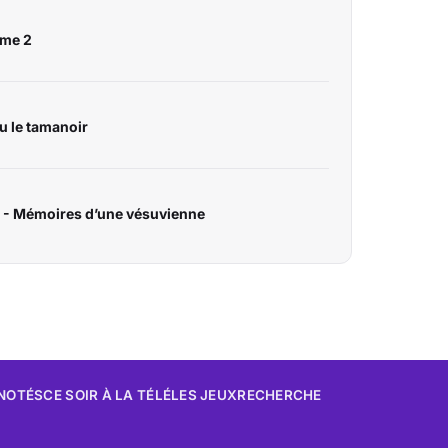
ome 2
ou le tamanoir
3 - Mémoires d’une vésuvienne
 NOTÉS
CE SOIR À LA TÉLÉ
LES JEUX
RECHERCHE