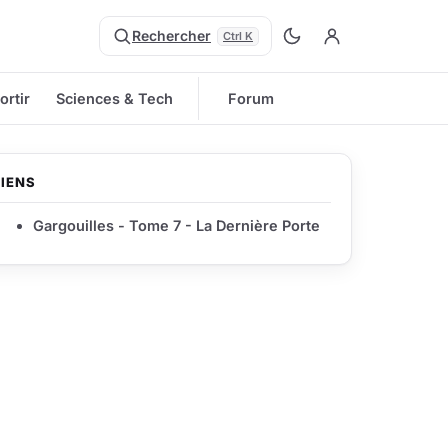
Rechercher
Ctrl K
ortir
Sciences & Tech
Forum
LIENS
Gargouilles - Tome 7 - La Dernière Porte