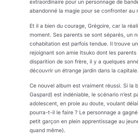
extraordinaire pour un personnage de bande 
abandonné la magie pour se confronter au 
Et il a bien du courage, Grégoire, car la réa
moment. Ses parents se sont séparés, un n
cohabitation est parfois tendue. Il trouve un
rejoignant son amie Itsuko dont les parents
disparition de son frère, il y a quelques ann
découvrir un étrange jardin dans la capitale
Ce nouvel album est vraiment réussi. Si la 
Gaspard) est indéniable, le scénario n’est p
adolescent, en proie au doute, voulant déla
pourra-t-il le faire ? Le personnage a gagn
petit garçon en plein apprentissage au jeun
quand même).