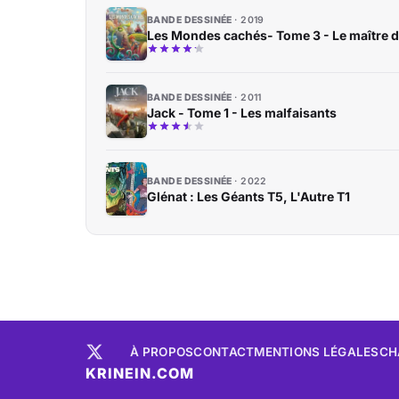
BANDE DESSINÉE
2019
Les Mondes cachés- Tome 3 - Le maître d
BANDE DESSINÉE
2011
Jack - Tome 1 - Les malfaisants
BANDE DESSINÉE
2022
Glénat : Les Géants T5, L'Autre T1
À PROPOS
CONTACT
MENTIONS LÉGALES
CH
KRINEIN.COM